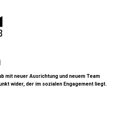
N
Club mit neuer Ausrichtung und neuem Team
unkt wider, der im sozialen Engagement liegt.