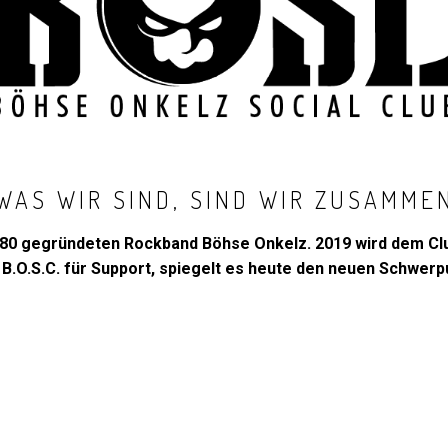
WAS WIR SIND, SIND WIR ZUSAMME
der 1980 gegründeten Rockband Böhse Onkelz. 2019 wird dem 
B.O.S.C. für Support, spiegelt es heute den neuen Schwerp