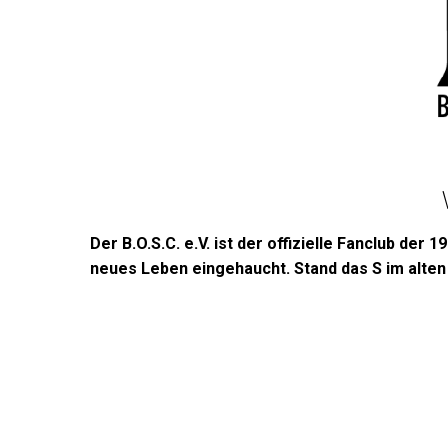
Der B.O.S.C. e.V. ist der offizielle Fanclub 
neues Leben eingehaucht. Stand das S im alten 