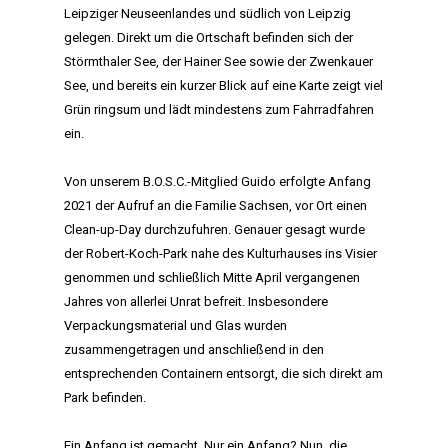
Leipziger Neuseenlandes und südlich von Leipzig
gelegen. Direkt um die Ortschaft befinden sich der
Störmthaler See, der Hainer See sowie der Zwenkauer
See, und bereits ein kurzer Blick auf eine Karte zeigt viel
Grün ringsum und lädt mindestens zum Fahrradfahren
ein.
Von unserem B.O.S.C.-Mitglied Guido erfolgte Anfang
2021 der Aufruf an die Familie Sachsen, vor Ort einen
Clean-up-Day durchzufuhren. Genauer gesagt wurde
der Robert-Koch-Park nahe des Kulturhauses ins Visier
genommen und schließlich Mitte April vergangenen
Jahres von allerlei Unrat befreit. Insbesondere
Verpackungsmaterial und Glas wurden
zusammengetragen und anschließend in den
entsprechenden Containern entsorgt, die sich direkt am
Park befinden.
Ein Anfang ist gemacht. Nur ein Anfang? Nun, die