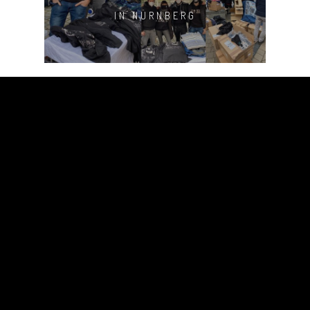
IN NÜRNBERG