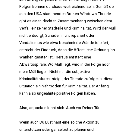
Folgen können durchaus weitreichend sein. Gemäß der
aus den USA stammenden Broken-Windows-Theorie
gibt es einen direkten Zusammenhang zwischen dem
Verfall einzelner Stadteile und Kriminalität. Wird der Müll
nicht entsorgt, Schäden nicht repariert oder
Vandalismus wie etwa beschmierte Wände toleriert,
entsteht der Eindruck, dass die öffentliche Ordnung ins
Wanken geraten ist. Hieraus entsteht eine
Abwärtsspirale. Wo Müll liegt, wird in der Folge noch
mehr Müll liegen. Nicht nur die subjektive
Kriminalitätsfurcht steigt, der Theorie zufolge ist diese
Situation ein Nährboden für Kriminalität. Der Anfang
kann also ungeahnte positive Folgen haben.
Also, anpacken lohnt sich. Auch vor Deiner Tür.
Wenn auch Du Lust hast eine solche Aktion zu
unterstützen oder gar selbst zu planen und