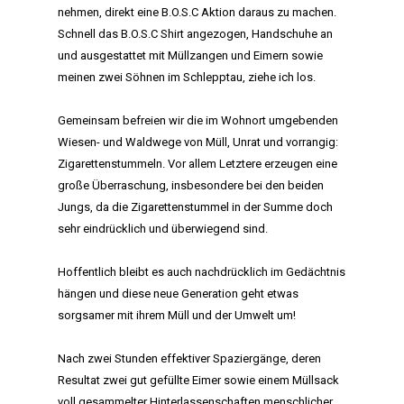
nehmen, direkt eine B.O.S.C Aktion daraus zu machen.
Schnell das B.O.S.C Shirt angezogen, Handschuhe an
und ausgestattet mit Müllzangen und Eimern sowie
meinen zwei Söhnen im Schlepptau, ziehe ich los.
Gemeinsam befreien wir die im Wohnort umgebenden
Wiesen- und Waldwege von Müll, Unrat und vorrangig:
Zigarettenstummeln. Vor allem Letztere erzeugen eine
große Überraschung, insbesondere bei den beiden
Jungs, da die Zigarettenstummel in der Summe doch
sehr eindrücklich und überwiegend sind.
Hoffentlich bleibt es auch nachdrücklich im Gedächtnis
hängen und diese neue Generation geht etwas
sorgsamer mit ihrem Müll und der Umwelt um!
Nach zwei Stunden effektiver Spaziergänge, deren
Resultat zwei gut gefüllte Eimer sowie einem Müllsack
voll gesammelter Hinterlassenschaften menschlicher