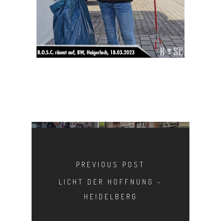
MANIFEST
AKTIVITÄTEN
CLUB
TEAM
MITGLIEDSCHAF
SHOP
PREVIOUS POST
LICHT DER HOFFNUNG -
HEIDELBERG