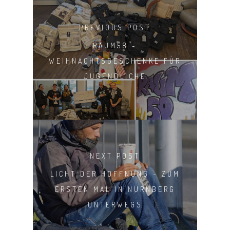
PREVIOUS POST
RAUM58 -
WEIHNACHTSGESCHENKE FÜR
JUGENDLICHE
NEXT POST
LICHT DER HOFFNUNG - ZUM
ERSTEN MAL IN NÜRNBERG
UNTERWEGS