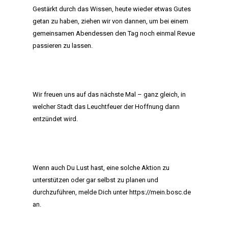
Gestärkt durch das Wissen, heute wieder etwas Gutes
getan zu haben, ziehen wir von dannen, um bei einem
gemeinsamen Abendessen den Tag noch einmal Revue
passieren zu lassen.
Wir freuen uns auf das nächste Mal – ganz gleich, in
welcher Stadt das Leuchtfeuer der Hoffnung dann
entzündet wird.
HOME
Wenn auch Du Lust hast, eine solche Aktion zu
MANIFEST
unterstützen oder gar selbst zu planen und
durchzuführen, melde Dich unter
https://mein.bosc.de
AKTIVITÄTEN
an.