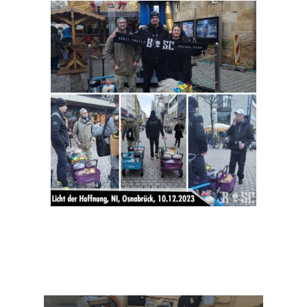
CLUB
TEAM
MITGLIEDSCHAF
SHOP