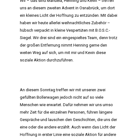
Wir – das sind Manuela, Henning und Kevin – treffen
uns an diesem zweiten Advent in Osnabrück, um dort
ein kleines Licht der Hoffnung zu entzünden. Mit dabei
haben wir heute allerlei weihnachtliches Zubehör –
hübsch verpackt in kleine Vespertüten mit B.O.S.C.-
Siegel. Wir drei sind ein eingespieltes Team, denn trotz
der großen Entfernung nimmt Henning gerne den
weiten Weg auf sich, um mit mir und Kevin diese
soziale Aktion durchzuführen.
An diesem Sonntag treffen wir mit unseren zwei
gefüllten Bollerwagen jedoch nicht auf so viele
Menschen wie erwartet. Dafür nehmen wir uns umso
mehr Zeit für die einzelnen Personen, führen längere
Gespräche und lauschen den Geschichten, die uns der
eine oder die andere erzählt. Auch wenn das Licht der
Hoffnung in erster Linie eine soziale Aktion für andere