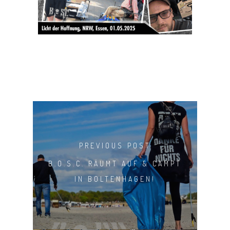
SHOP
PREVIOUS POST
B.O.S.C. RÄUMT AUF & CAMPT
IN BOLTENHAGEN!