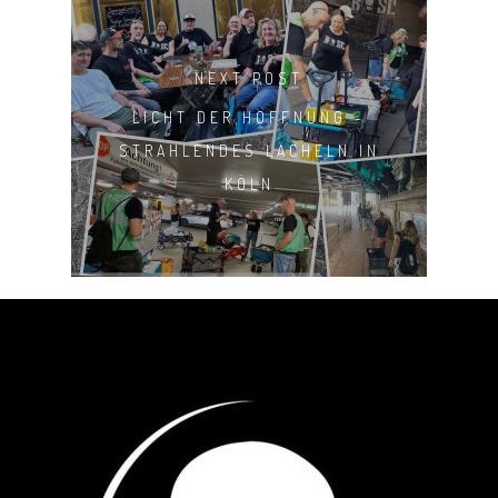
NEXT POST
LICHT DER HOFFNUNG -
STRAHLENDES LÄCHELN IN
KÖLN