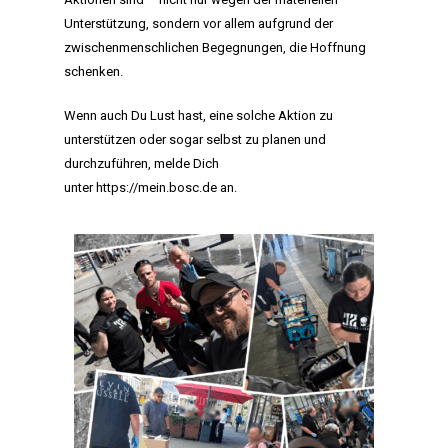
Unterstützung, sondern vor allem aufgrund der
zwischenmenschlichen Begegnungen, die Hoffnung
schenken.
Wenn auch Du Lust hast, eine solche Aktion zu
unterstützen oder sogar selbst zu planen und
durchzuführen, melde Dich
HOME
unter
https://mein.bosc.de
an.
MANIFEST
AKTIVITÄTEN
CLUB
TEAM
MITGLIEDSCHAF