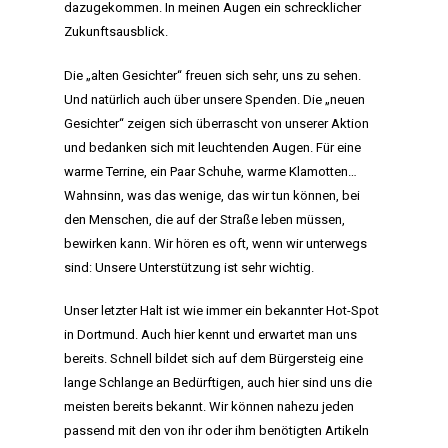
dazugekommen. In meinen Augen ein schrecklicher
Zukunftsausblick.
Die „alten Gesichter“ freuen sich sehr, uns zu sehen.
Und natürlich auch über unsere Spenden. Die „neuen
Gesichter“ zeigen sich überrascht von unserer Aktion
und bedanken sich mit leuchtenden Augen. Für eine
warme Terrine, ein Paar Schuhe, warme Klamotten…
Wahnsinn, was das wenige, das wir tun können, bei
den Menschen, die auf der Straße leben müssen,
bewirken kann. Wir hören es oft, wenn wir unterwegs
sind: Unsere Unterstützung ist sehr wichtig.
Unser letzter Halt ist wie immer ein bekannter Hot-Spot
in Dortmund. Auch hier kennt und erwartet man uns
bereits. Schnell bildet sich auf dem Bürgersteig eine
lange Schlange an Bedürftigen, auch hier sind uns die
meisten bereits bekannt. Wir können nahezu jeden
passend mit den von ihr oder ihm benötigten Artikeln