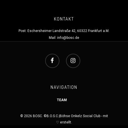
KONTAKT
Post: Eschersheimer Landstraße 42, 60322 Frankfurt a.M.
Mail:
info@bosc.de
NAVIGATION
TEAM
© 2026 BOSC. ©B.O.S.C.|Böhse Onkelz Social Club - mit
♡ erstellt.