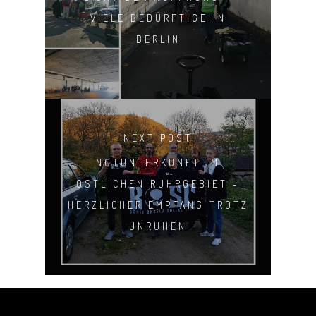
VIELE BEDÜRFTIGE IN
BERLIN
NEXT POST
NOTUNTERKUNFT IM
ÖSTLICHEN RUHRGEBIET -
HERZLICHER EMPFANG TROTZ
UNRUHEN