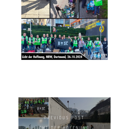
PREVIOUS POST
LICHT DER HOFFNUNG -