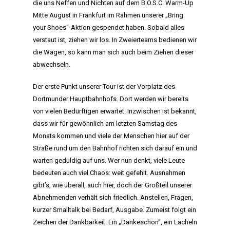
die uns Neffen und Nichten auf dem B.O.S.C. Warm-Up
Mitte August in Frankfurt im Rahmen unserer „Bring
your Shoes“-Aktion gespendet haben. Sobald alles
verstaut ist, ziehen wir los. In Zweierteams bedienen wir
die Wagen, so kann man sich auch beim Ziehen dieser
abwechseln.
Der erste Punkt unserer Tour ist der Vorplatz des
Dortmunder Hauptbahnhofs. Dort werden wir bereits
von vielen Bedürftigen erwartet. Inzwischen ist bekannt,
dass wir für gewöhnlich am letzten Samstag des
Monats kommen und viele der Menschen hier auf der
Straße rund um den Bahnhof richten sich darauf ein und
warten geduldig auf uns. Wer nun denkt, viele Leute
bedeuten auch viel Chaos: weit gefehlt. Ausnahmen
gibt’s, wie überall, auch hier, doch der Großteil unserer
Abnehmenden verhält sich friedlich. Anstellen, Fragen,
kurzer Smalltalk bei Bedarf, Ausgabe. Zumeist folgt ein
Zeichen der Dankbarkeit. Ein „Dankeschön“, ein Lächeln