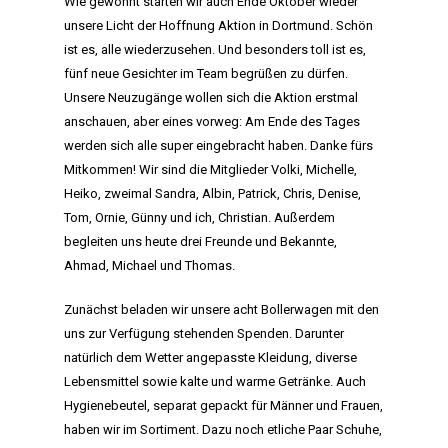
Wie gewohnt starten wir auch Ende Oktober wieder
unsere Licht der Hoffnung Aktion in Dortmund. Schön
ist es, alle wiederzusehen. Und besonders toll ist es,
fünf neue Gesichter im Team begrüßen zu dürfen.
Unsere Neuzugänge wollen sich die Aktion erstmal
anschauen, aber eines vorweg: Am Ende des Tages
werden sich alle super eingebracht haben. Danke fürs
Mitkommen! Wir sind die Mitglieder Volki, Michelle,
Heiko, zweimal Sandra, Albin, Patrick, Chris, Denise,
Tom, Ornie, Günny und ich, Christian. Außerdem
begleiten uns heute drei Freunde und Bekannte,
Ahmad, Michael und Thomas.
Zunächst beladen wir unsere acht Bollerwagen mit den
uns zur Verfügung stehenden Spenden. Darunter
natürlich dem Wetter angepasste Kleidung, diverse
Lebensmittel sowie kalte und warme Getränke. Auch
Hygienebeutel, separat gepackt für Männer und Frauen,
haben wir im Sortiment. Dazu noch etliche Paar Schuhe,