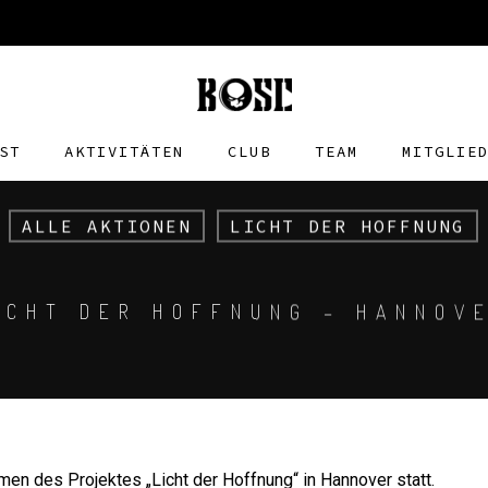
ST
AKTIVITÄTEN
CLUB
TEAM
MITGLIE
ALLE AKTIONEN
LICHT DER HOFFNUNG
ICHT DER HOFFNUNG – HANNOV
en des Projektes „Licht der Hoffnung“ in Hannover statt.