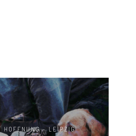
R HOFFNUNG - LEIPZIG