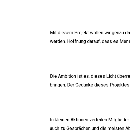
Mit diesem Projekt wollen wir genau da
werden. Hoffnung darauf, dass es Mensc
Hit enter to search or ESC to close
Die Ambition ist es, dieses Licht übe
bringen. Der Gedanke dieses Projektes i
In kleinen Aktionen verteilen Mitgliede
auch zu Gesprächen und die meisten Abn