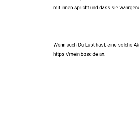
mit ihnen spricht und dass sie wahrg
Wenn auch Du Lust hast, eine solche Ak
https://mein.bosc.de
an.