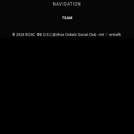
NAVIGATION
TEAM
© 2026 BOSC. ©B.O.S.C.|Böhse Onkelz Social Club - mit ♡ erstellt.