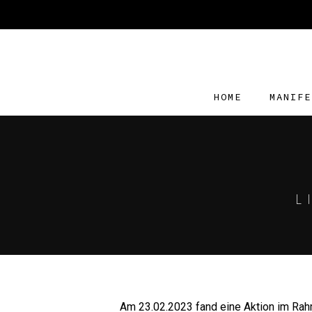
HOME
MANIFE
L
Am 23.02.2023 fand eine Aktion im Rahm