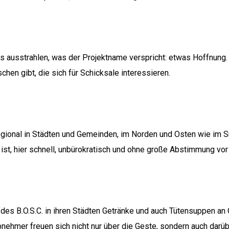
s ausstrahlen, was der Projektname verspricht: etwas Hoffnung.
hen gibt, die sich für Schicksale interessieren.
rregional in Städten und Gemeinden, im Norden und Osten wie i
st, hier schnell, unbürokratisch und ohne große Abstimmung vor 
r des B.O.S.C. in ihren Städten Getränke und auch Tütensuppen a
ehmer freuen sich nicht nur über die Geste, sondern auch darüb