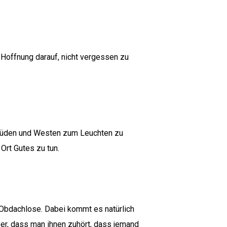
 Hoffnung darauf, nicht vergessen zu
m Süden und Westen zum Leuchten zu
Ort Gutes zu tun.
n Obdachlose. Dabei kommt es natürlich
er, dass man ihnen zuhört, dass jemand