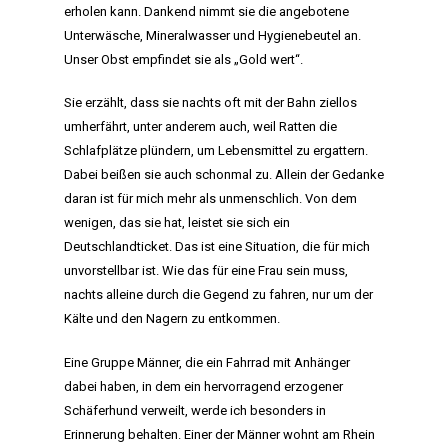
erholen kann. Dankend nimmt sie die angebotene
Unterwäsche, Mineralwasser und Hygienebeutel an.
Unser Obst empfindet sie als „Gold wert“.
Sie erzählt, dass sie nachts oft mit der Bahn ziellos
umherfährt, unter anderem auch, weil Ratten die
Schlafplätze plündern, um Lebensmittel zu ergattern.
Dabei beißen sie auch schonmal zu. Allein der Gedanke
daran ist für mich mehr als unmenschlich. Von dem
wenigen, das sie hat, leistet sie sich ein
Deutschlandticket. Das ist eine Situation, die für mich
unvorstellbar ist. Wie das für eine Frau sein muss,
nachts alleine durch die Gegend zu fahren, nur um der
Kälte und den Nagern zu entkommen.
Eine Gruppe Männer, die ein Fahrrad mit Anhänger
dabei haben, in dem ein hervorragend erzogener
Schäferhund verweilt, werde ich besonders in
Erinnerung behalten. Einer der Männer wohnt am Rhein