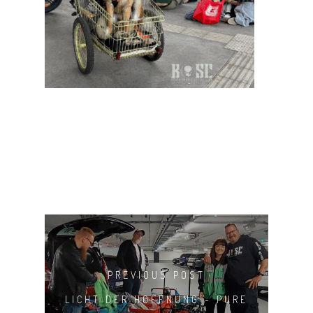
PREVIOUS POST
LICHT DER HOFFNUNG - PURE