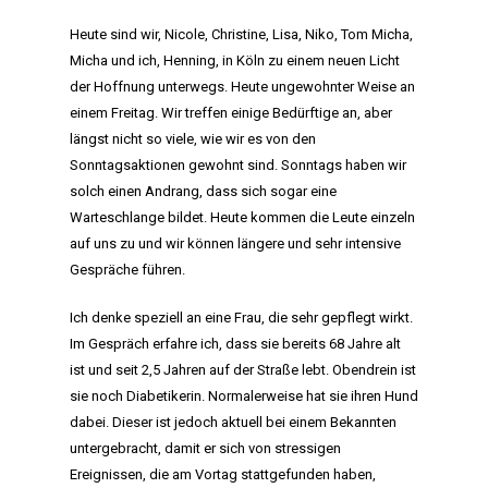
Heute sind wir, Nicole, Christine, Lisa, Niko, Tom Micha,
Micha und ich, Henning, in Köln zu einem neuen Licht
der Hoffnung unterwegs. Heute ungewohnter Weise an
einem Freitag. Wir treffen einige Bedürftige an, aber
längst nicht so viele, wie wir es von den
Sonntagsaktionen gewohnt sind. Sonntags haben wir
solch einen Andrang, dass sich sogar eine
Warteschlange bildet. Heute kommen die Leute einzeln
auf uns zu und wir können längere und sehr intensive
Gespräche führen.
Ich denke speziell an eine Frau, die sehr gepflegt wirkt.
Im Gespräch erfahre ich, dass sie bereits 68 Jahre alt
ist und seit 2,5 Jahren auf der Straße lebt. Obendrein ist
sie noch Diabetikerin. Normalerweise hat sie ihren Hund
dabei. Dieser ist jedoch aktuell bei einem Bekannten
untergebracht, damit er sich von stressigen
Ereignissen, die am Vortag stattgefunden haben,