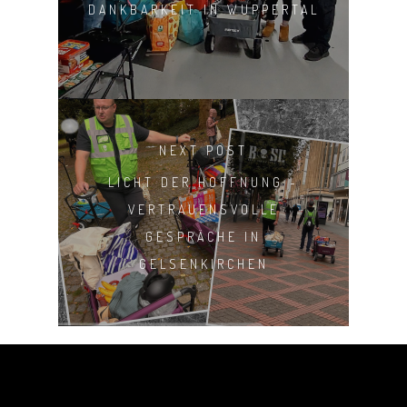
DANKBARKEIT IN WUPPERTAL
NEXT POST
LICHT DER HOFFNUNG -
VERTRAUENSVOLLE
GESPRÄCHE IN
GELSENKIRCHEN