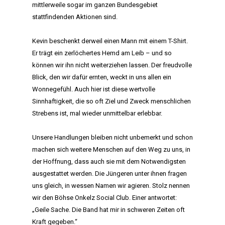
mittlerweile sogar im ganzen Bundesgebiet
stattfindenden Aktionen sind.
Kevin beschenkt derweil einen Mann mit einem T-Shirt.
Er trägt ein zerlöchertes Hemd am Leib – und so
können wir ihn nicht weiterziehen lassen. Der freudvolle
Blick, den wir dafür ernten, weckt in uns allen ein
Wonnegefühl. Auch hier ist diese wertvolle
Sinnhaftigkeit, die so oft Ziel und Zweck menschlichen
Strebens ist, mal wieder unmittelbar erlebbar.
Unsere Handlungen bleiben nicht unbemerkt und schon
machen sich weitere Menschen auf den Weg zu uns, in
der Hoffnung, dass auch sie mit dem Notwendigsten
ausgestattet werden. Die Jüngeren unter ihnen fragen
uns gleich, in wessen Namen wir agieren. Stolz nennen
wir den Böhse Onkelz Social Club. Einer antwortet:
„Geile Sache. Die Band hat mir in schweren Zeiten oft
Kraft gegeben.“