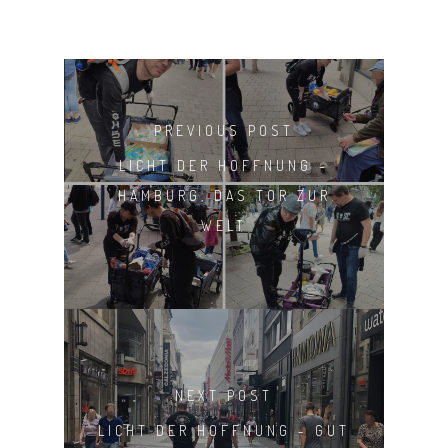
PREVIOUS POST
LICHT DER HOFFNUNG -
HAMBURG, DAS TOR ZUR
WELT
NEXT POST
LICHT DER HOFFNUNG - GUT