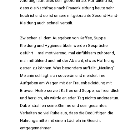
Andrang läuft alles sehr geordnet ab. Auffallend ist,
dass die Nachfrage nach Frauenkleidung heute sehr
hoch ist und so ist unsere mitgebrachte Second-Hand-
Kleidung auch schnell verteilt.
Zwischen all dem Ausgeben von Kaffee, Suppe,
Kleidung und Hygieneartikeln werden Gespräche
geführt – mal motivierend, mal einfühlsam zuhörend,
mal mitfühlend und mit der Absicht, etwas Hoffnung
geben zu können. Was besonders auffällt: „Neuling“
Melanie schlägt sich souverän und meistert ihre
Aufgaben am Wagen mit der Frauenbekleidung mit
Bravour. Heiko serviert Kaffee und Suppe, so freundlich
und herzlich, als würde er jeden Tag nichts anderes tun.
Dabei strahlen seine Stimme und sein gesamtes
Verhalten so viel Ruhe aus, dass die Bedürftigen die
Nahrungsmittel mit einem Lächeln im Gesicht
entgegennehmen.