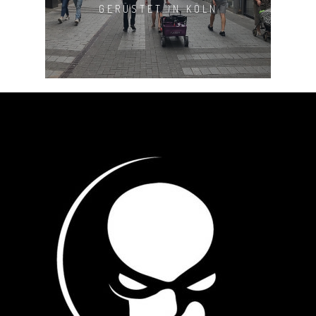
GERÜSTET IN KÖLN