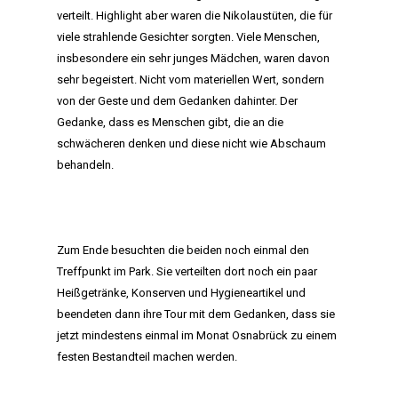
verteilt. Highlight aber waren die Nikolaustüten, die für
viele strahlende Gesichter sorgten. Viele Menschen,
insbesondere ein sehr junges Mädchen, waren davon
sehr begeistert. Nicht vom materiellen Wert, sondern
von der Geste und dem Gedanken dahinter. Der
Gedanke, dass es Menschen gibt, die an die
schwächeren denken und diese nicht wie Abschaum
behandeln.
Zum Ende besuchten die beiden noch einmal den
Treffpunkt im Park. Sie verteilten dort noch ein paar
Heißgetränke, Konserven und Hygieneartikel und
beendeten dann ihre Tour mit dem Gedanken, dass sie
jetzt mindestens einmal im Monat Osnabrück zu einem
HOME
festen Bestandteil machen werden.
MANIFEST