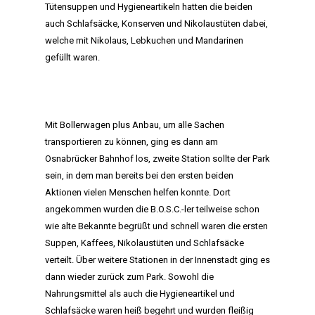
Tütensuppen und Hygieneartikeln hatten die beiden
auch Schlafsäcke, Konserven und Nikolaustüten dabei,
welche mit Nikolaus, Lebkuchen und Mandarinen
gefüllt waren.
Mit Bollerwagen plus Anbau, um alle Sachen
transportieren zu können, ging es dann am
Osnabrücker Bahnhof los, zweite Station sollte der Park
sein, in dem man bereits bei den ersten beiden
Aktionen vielen Menschen helfen konnte. Dort
angekommen wurden die B.O.S.C.-ler teilweise schon
wie alte Bekannte begrüßt und schnell waren die ersten
Suppen, Kaffees, Nikolaustüten und Schlafsäcke
verteilt. Über weitere Stationen in der Innenstadt ging es
dann wieder zurück zum Park. Sowohl die
Nahrungsmittel als auch die Hygieneartikel und
Schlafsäcke waren heiß begehrt und wurden fleißig