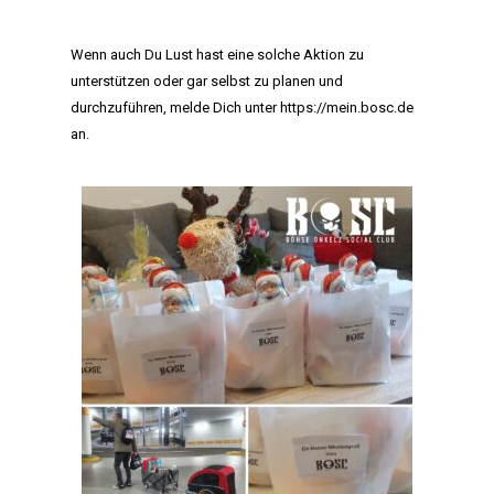
AKTIVITÄTEN
Wenn auch Du Lust hast eine solche Aktion zu
unterstützen oder gar selbst zu planen und
CLUB
durchzuführen, melde Dich unter
https://mein.bosc.de
an.
TEAM
MITGLIEDSCHAF
SHOP