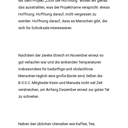
Mit dem Projekt „Licht der Hoffnung“ wollen wir genau
das ausstrahlen, was der Projektname verspricht: etwas
Hoffnung. Hoffnung darauf, nicht vergessen zu
werden. Hoffnung darauf, dass es Menschen gibt, die
sich für Schicksale interessieren.
Nachdem der zweite Streich im November erneut so
gut verlaufen war und die sinkenden Temperaturen
insbesondere für bedürftige und obdachlose
Menschen täglich eine große Bürde sind, ließen die
B.O.S.C.-Mitglieder Kevin und Manuela nicht viel Zeit
verstreichen, um Anfang Dezember erneut zur guten Tat
zu schreiten.
Neben den üblichen Utensilien wie Kaffee, Tee,