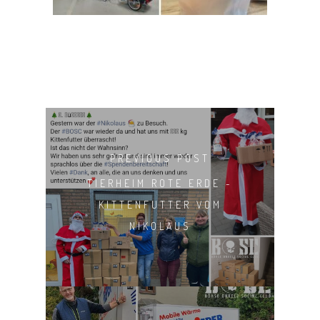
PREVIOUS POST
TIERHEIM ROTE ERDE -
KITTENFUTTER VOM
NIKOLAUS