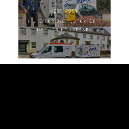
NEXT POST
HILFE FÜR DIE FLUTOPFER -
MOBILER HEIZKESSEL