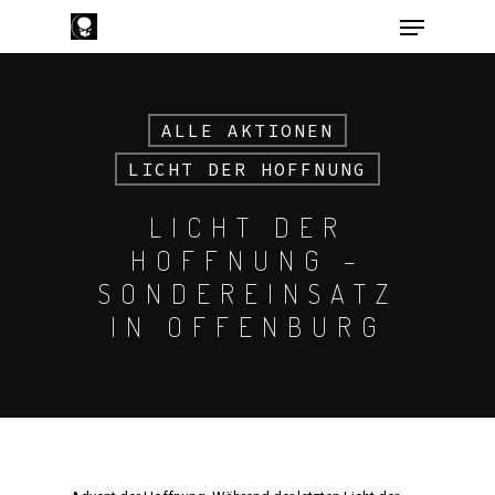
ALLE AKTIONEN
Hit enter to search or ESC to close
LICHT DER HOFFNUNG
LICHT DER
HOFFNUNG –
SONDEREINSATZ
IN OFFENBURG