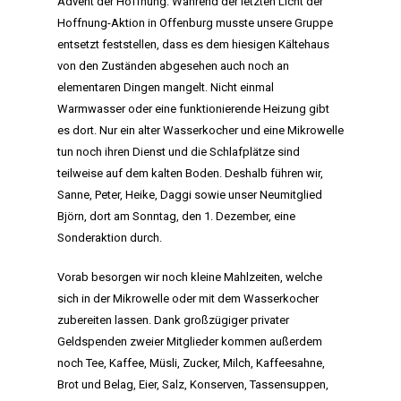
Advent der Hoffnung. Während der letzten Licht der
Hoffnung-Aktion in Offenburg musste unsere Gruppe
entsetzt feststellen, dass es dem hiesigen Kältehaus
von den Zuständen abgesehen auch noch an
elementaren Dingen mangelt. Nicht einmal
Warmwasser oder eine funktionierende Heizung gibt
es dort. Nur ein alter Wasserkocher und eine Mikrowelle
tun noch ihren Dienst und die Schlafplätze sind
teilweise auf dem kalten Boden. Deshalb führen wir,
Sanne, Peter, Heike, Daggi sowie unser Neumitglied
Björn, dort am Sonntag, den 1. Dezember, eine
Sonderaktion durch.
Vorab besorgen wir noch kleine Mahlzeiten, welche
sich in der Mikrowelle oder mit dem Wasserkocher
zubereiten lassen. Dank großzügiger privater
Geldspenden zweier Mitglieder kommen außerdem
noch Tee, Kaffee, Müsli, Zucker, Milch, Kaffeesahne,
Brot und Belag, Eier, Salz, Konserven, Tassensuppen,