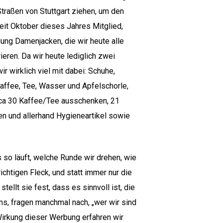
Straßen von Stuttgart ziehen, um den
 seit Oktober dieses Jahres Mitglied,
adung Damenjacken, die wir heute alle
ieren. Da wir heute lediglich zwei
r wirklich viel mit dabei: Schuhe,
affee, Tee, Wasser und Apfelschorle,
irca 30 Kaffee/Tee ausschenken, 21
n und allerhand Hygieneartikel sowie
 so läuft, welche Runde wir drehen, wie
ichtigen Fleck, und statt immer nur die
tellt sie fest, dass es sinnvoll ist, die
s, fragen manchmal nach, „wer wir sind
Wirkung dieser Werbung erfahren wir