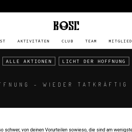
ST
AKTIVITÄTEN
CLUB
TEAM
MITGLIE
ALLE AKTIONEN
LICHT DER HOFFNUNG
FFNUNG – WIEDER TATKRÄFTIG
t so schwer, von deinen Vorurteilen sowieso, die sind am wenigst