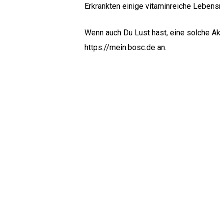
Erkrankten einige vitaminreiche Lebensm
Wenn auch Du Lust hast, eine solche Ak
https://mein.bosc.de
an.