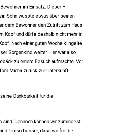
n Bewohner im Einsatz. Dieser –
 sein Sohn wusste etwas über seinen
 er dem Bewohner den Zutritt zum Haus
im Kopf und dürfe deshalb nicht mehr in
 Kopf. Nach einer guten Woche klingelte
ser Sorgenkind weiter – er war also
e Gebäck zu einem Besuch aufmachte. Vor
 Tom Micha zurück zur Unterkunft
 seine Dankbarkeit für die
fen sind. Dennoch können wir zumindest
and. Umso besser, dass wir für die