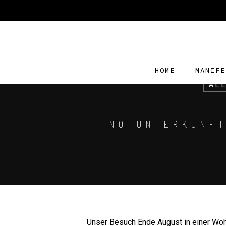
HOME
MANIFE
AL
NOTUNTERKUNFT
Unser Besuch Ende August in einer Woh