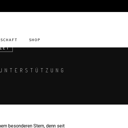
DSCHAFT
SHOP
IET
 UNTERSTÜTZUNG
nem besonderen Stern, denn seit