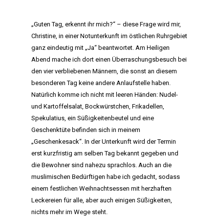
„Guten Tag, erkennt ihr mich?“ – diese Frage wird mir,
Christine, in einer Notunterkunft im östlichen Ruhrgebiet
ganz eindeutig mit „Ja“ beantwortet. Am Heiligen
Abend mache ich dort einen Überraschungsbesuch bei
den vier verbliebenen Männern, die sonst an diesem
besonderen Tag keine andere Anlaufstelle haben.
Natürlich komme ich nicht mit leeren Händen: Nudel-
und Kartoffelsalat, Bockwürstchen, Frikadellen,
Spekulatius, ein Süßigkeitenbeutel und eine
Geschenktüte befinden sich in meinem
„Geschenkesack“. In der Unterkunft wird der Termin
erst kurzfristig am selben Tag bekannt gegeben und
die Bewohner sind nahezu sprachlos. Auch an die
muslimischen Bedürftigen habe ich gedacht, sodass
einem festlichen Weihnachtsessen mit herzhaften
Leckereien für alle, aber auch einigen Süßigkeiten,
nichts mehr im Wege steht.