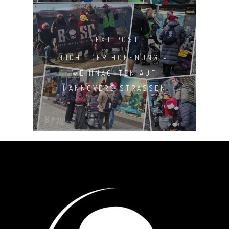
SHOP
NEXT POST
LICHT DER HOFFNUNG -
WEIHNACHTEN AUF
HANNOVERS STRASSEN