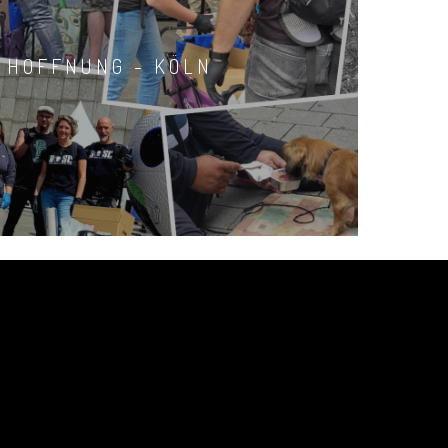
R HOFFNUNG - KÖLN