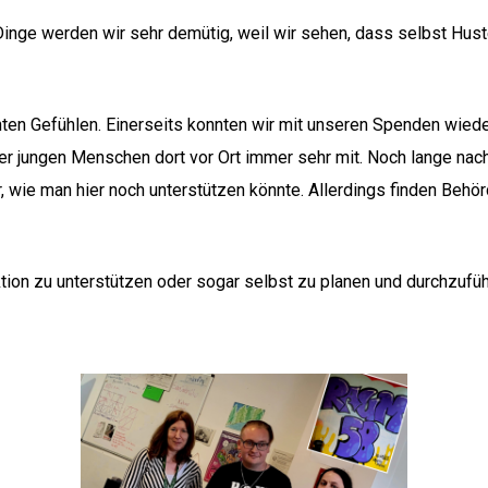
inge werden wir sehr demütig, weil wir sehen, dass selbst Hus
ten Gefühlen. Einerseits konnten wir mit unseren Spenden wiede
er jungen Menschen dort vor Ort immer sehr mit. Noch lange nach
, wie man hier noch unterstützen könnte. Allerdings finden Behörd
tion zu unterstützen oder sogar selbst zu planen und durchzufüh