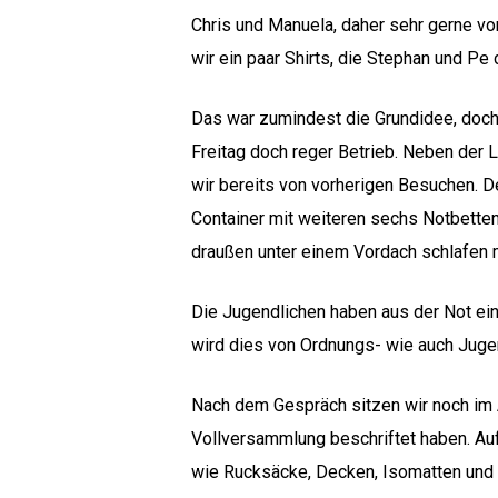
Chris und Manuela, daher sehr gerne vo
wir ein paar Shirts, die Stephan und P
Das war zumindest die Grundidee, doch 
Freitag doch reger Betrieb. Neben der 
wir bereits von vorherigen Besuchen. De
Container mit weiteren sechs Notbetten 
draußen unter einem Vordach schlafen
Hit enter to search or ESC to close
Die Jugendlichen haben aus der Not ein
wird dies von Ordnungs- wie auch Juge
Nach dem Gespräch sitzen wir noch im A
Vollversammlung beschriftet haben. Au
wie Rucksäcke, Decken, Isomatten und