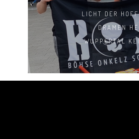
LICHT DER HOF
DRAMEN HE
WUPPERTAL KE