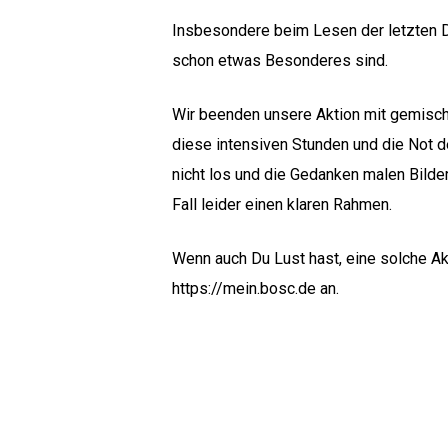
Insbesondere beim Lesen der letzten D
schon etwas Besonderes sind.
Wir beenden unsere Aktion mit gemisch
diese intensiven Stunden und die Not d
nicht los und die Gedanken malen Bilder
Fall leider einen klaren Rahmen.
Wenn auch Du Lust hast, eine solche Ak
https://mein.bosc.de
an.