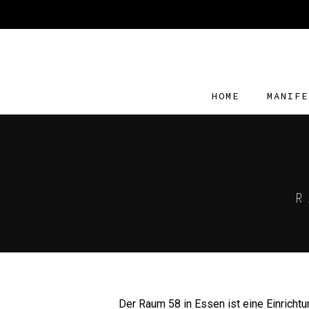
HOME
MANIFE
R
Der Raum 58 in Essen ist eine Einrichtu