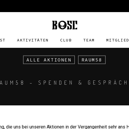
ST
AKTIVITÄTEN
CLUB
TEAM
MITGLIE
ALLE AKTIONEN
RAUM58
AUM58 – SPENDEN & GESPRÄC
ng, die uns bei unseren Aktionen in der Vergangenheit sehr ans H