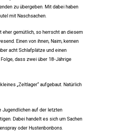
Spenden zu übergeben. Mit dabei haben
eutel mit Naschsachen.
t eher gemütlich, so herrscht an diesem
wesend. Einen von ihnen, Naim, kennen
über acht Schlafplätze und einen
r Folge, dass zwei über 18-Jährige
leines „Zeltlager“ aufgebaut. Natürlich
 Jugendlichen auf der letzten
igen. Dabei handelt es sich um Sachen
ktenspray oder Hustenbonbons.