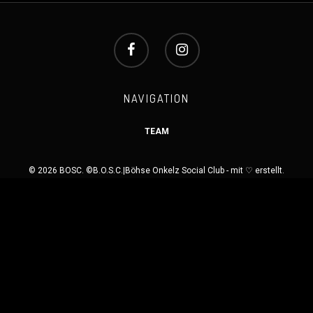
NAVIGATION
TEAM
© 2026 BOSC. ©B.O.S.C.|Böhse Onkelz Social Club - mit ♡ erstellt.