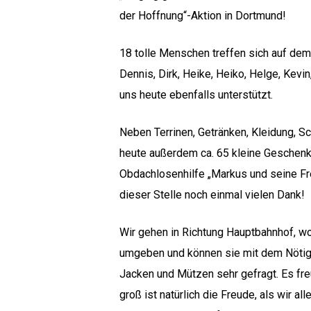
der Hoffnung“-Aktion in Dortmund!
18 tolle Menschen treffen sich auf dem 
Dennis, Dirk, Heike, Heiko, Helge, Kevi
uns heute ebenfalls unterstützt.
Neben Terrinen, Getränken, Kleidung, 
heute außerdem ca. 65 kleine Geschenke
Obdachlosenhilfe „Markus und seine Fre
dieser Stelle noch einmal vielen Dank!
Wir gehen in Richtung Hauptbahnhof, wo
umgeben und können sie mit dem Nötigs
Hit enter to search or ESC to close
Jacken und Mützen sehr gefragt. Es fre
groß ist natürlich die Freude, als wir 