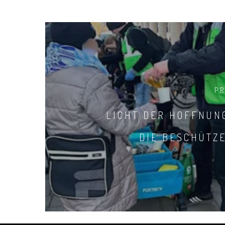
P
LICHT DER HOFFNUN
DIE BESCHÜTZ