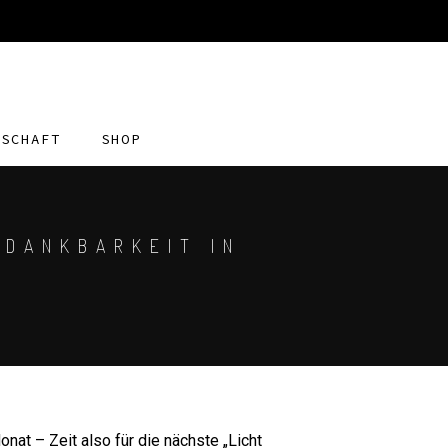
DSCHAFT
SHOP
 DANKBARKEIT IN
nat – Zeit also für die nächste „Licht