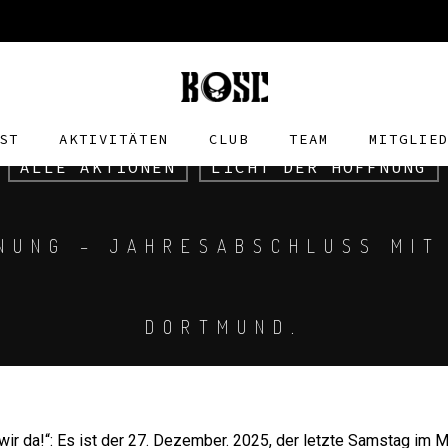
ST
AKTIVITÄTEN
CLUB
TEAM
MITGLIE
ALLE AKTIONEN
LICHT DER HOFFNUNG
NUNG – JAHRESABSCHLUSS MIT
DORTMUND.
wir da!“: Es ist der 27. Dezember. 2025, der letzte Samstag im Mo