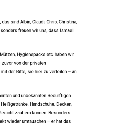
s sind Albin, Claudi, Chris, Christina,
 Besonders freuen wir uns, dass Ismael
 Mützen, Hygienepacks etc. haben wir
 zuvor von der privaten
 der Bitte, sie hier zu verteilen – an
kannten und unbekannten Bedürftigen
 Heißgetränke, Handschuhe, Decken,
 Gesicht zaubern können. Besonders
irekt wieder umtauschen – er hat das