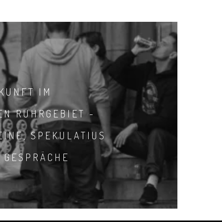
KUNFT IM
EN RUHRGEBIET -
EINE, SPEKULATIUS
E GESPRÄCHE