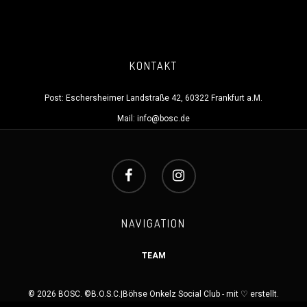
KONTAKT
Post: Eschersheimer Landstraße 42, 60322 Frankfurt a.M.
Mail:
info@bosc.de
NAVIGATION
TEAM
© 2026 BOSC. ©B.O.S.C.|Böhse Onkelz Social Club - mit ♡ erstellt.