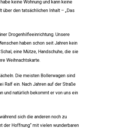
ch habe keine Wohnung und kann keine
 über den tatsächlichen Inhalt – „Das
iner Drogenhilfeeinrichtung. Unsere
 Menschen haben schon seit Jahren kein
Schal, eine Mütze, Handschuhe, die sie
ihre Weihnachtskarte.
 Lächeln. Die meisten Bollerwagen sind
 Ralf ein. Nach Jahren auf der Straße
hn und natürlich bekommt er von uns ein
 während sich die anderen noch zu
 der Hoffnung“ mit vielen wunderbaren