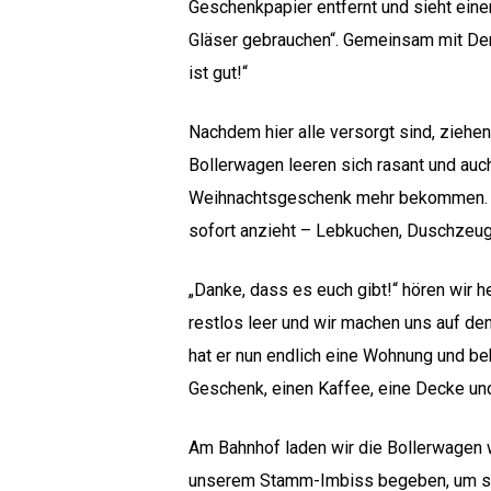
Geschenkpapier entfernt und sieht eine
Gläser gebrauchen“. Gemeinsam mit Denn
ist gut!“
Nachdem hier alle versorgt sind, ziehe
Bollerwagen leeren sich rasant und auc
Weihnachtsgeschenk mehr bekommen. Ein
sofort anzieht – Lebkuchen, Duschzeug, 
„Danke, dass es euch gibt!“ hören wir h
restlos leer und wir machen uns auf de
hat er nun endlich eine Wohnung und bek
Geschenk, einen Kaffee, eine Decke un
Am Bahnhof laden wir die Bollerwagen w
unserem Stamm-Imbiss begeben, um sic