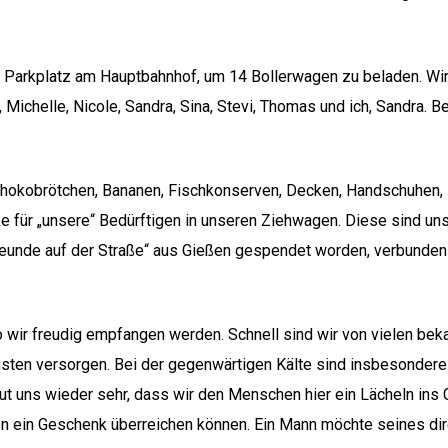
Parkplatz am Hauptbahnhof, um 14 Bollerwagen zu beladen. Wir, da
n, Michelle, Nicole, Sandra, Sina, Stevi, Thomas und ich, Sandra.
Schokobrötchen, Bananen, Fischkonserven, Decken, Handschuhen,
 für „unsere“ Bedürftigen in unseren Ziehwagen. Diese sind uns
unde auf der Straße“ aus Gießen gespendet worden, verbunden mit
 wir freudig empfangen werden. Schnell sind wir von vielen be
ten versorgen. Bei der gegenwärtigen Kälte sind insbesondere
ut uns wieder sehr, dass wir den Menschen hier ein Lächeln ins
allen ein Geschenk überreichen können. Ein Mann möchte seines d