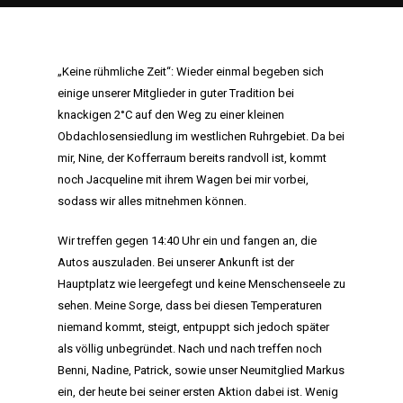
„Keine rühmliche Zeit“: Wieder einmal begeben sich
einige unserer Mitglieder in guter Tradition bei
knackigen 2°C auf den Weg zu einer kleinen
Obdachlosensiedlung im westlichen Ruhrgebiet. Da bei
mir, Nine, der Kofferraum bereits randvoll ist, kommt
noch Jacqueline mit ihrem Wagen bei mir vorbei,
sodass wir alles mitnehmen können.
Wir treffen gegen 14:40 Uhr ein und fangen an, die
Autos auszuladen. Bei unserer Ankunft ist der
Hauptplatz wie leergefegt und keine Menschenseele zu
sehen. Meine Sorge, dass bei diesen Temperaturen
niemand kommt, steigt, entpuppt sich jedoch später
als völlig unbegründet. Nach und nach treffen noch
Benni, Nadine, Patrick, sowie unser Neumitglied Markus
ein, der heute bei seiner ersten Aktion dabei ist. Wenig