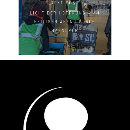
NEXT POST
LICHT DER HOFFNUNG - AM
HEILIGEN ABEND DURCH
HANNOVER