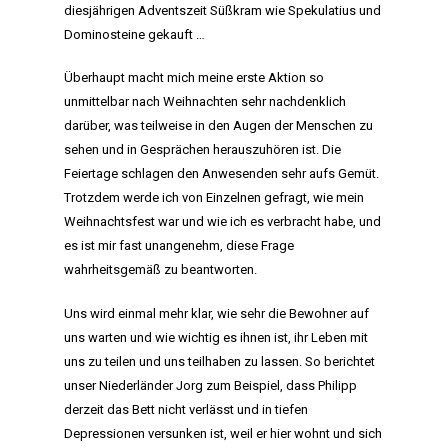
diesjährigen Adventszeit Süßkram wie Spekulatius und
Dominosteine gekauft …
Überhaupt macht mich meine erste Aktion so
unmittelbar nach Weihnachten sehr nachdenklich
darüber, was teilweise in den Augen der Menschen zu
sehen und in Gesprächen herauszuhören ist. Die
Feiertage schlagen den Anwesenden sehr aufs Gemüt.
Trotzdem werde ich von Einzelnen gefragt, wie mein
Weihnachtsfest war und wie ich es verbracht habe, und
es ist mir fast unangenehm, diese Frage
wahrheitsgemäß zu beantworten.
Uns wird einmal mehr klar, wie sehr die Bewohner auf
uns warten und wie wichtig es ihnen ist, ihr Leben mit
uns zu teilen und uns teilhaben zu lassen. So berichtet
unser Niederländer Jorg zum Beispiel, dass Philipp
derzeit das Bett nicht verlässt und in tiefen
Depressionen versunken ist, weil er hier wohnt und sich