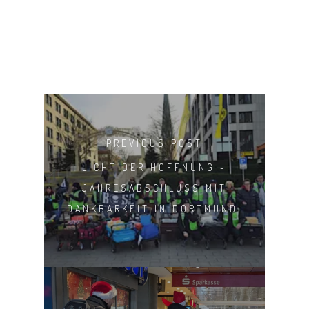
PREVIOUS POST
LICHT DER HOFFNUNG -
JAHRESABSCHLUSS MIT
DANKBARKEIT IN DORTMUND.