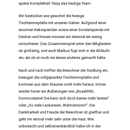
später komplettiert Tanja das heutige Team.
Wir bestücken wie gewohnt die hiesige
Tischtennisplatte mit unseren Gaben. Aufgrund einer
enormen Keksspenden sowie einer Sonderspende mit
Decken und Kissen müssen wir diesmal ein wenig
umsortieren. Das Zusammenspiel unter den Mitgliedern
ist großartig, und auch Markus fügt sich in die Abläufe
ein, als ob er noch nie etwas anderes gemacht hätte.
Nach und nach treffen die Bewohner der Siedlung ein,
beäugen die vollgepackte Tischtennisplatte und
kommen aus dem Staunen nicht mehr heraus. Immer
wieder hören wir Äußerungen wie „Boaahhhh,
Dominosteine! Die kann sich doch keiner mehr leisten“
oder „So viele Leckereien, Wahnsinnnnn!“. Die
Dankbarkeit und Freude der Bewohner ist greifbar und
geht mir einmal mehr sehr unter die Haut. Wie
unbedacht und selbstverständlich habe ich in der