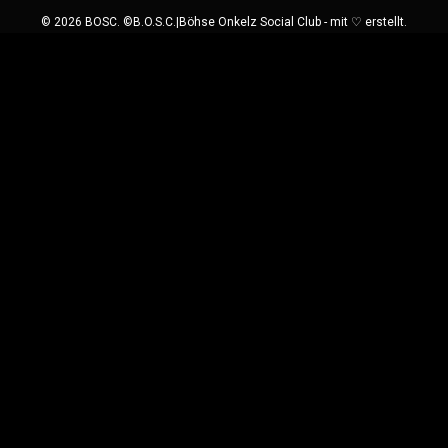
© 2026 BOSC. ©B.O.S.C.|Böhse Onkelz Social Club - mit ♡ erstellt.