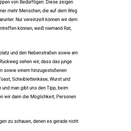
ruppen von Bedürftigen. Diese zeigen
 immer mehr Menschen, die auf dem Weg
runter. Nur vereinzelt können wir dem
antreffen können, weiß niemand Rat,
orplatz und den Nebenstraßen sowie am
 Rückweg sehen wir, dass das junge
iden sowie einem hinzugestoßenen
oast, Scheiblettenkäse, Wurst und
und man gibt uns den Tipp, beim
n wir dann die Möglichkeit, Personen
nigen zu schauen, denen es gerade nicht