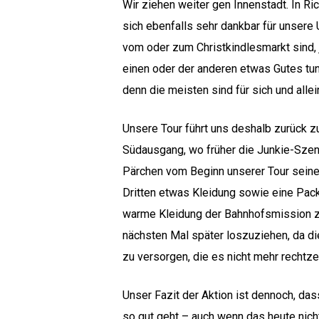
Wir ziehen weiter gen Innenstadt. In Ri
sich ebenfalls sehr dankbar für unser
vom oder zum Christkindlesmarkt sind,
einen oder der anderen etwas Gutes tun
denn die meisten sind für sich und alle
Unsere Tour führt uns deshalb zurück 
Südausgang, wo früher die Junkie-Szen
Pärchen vom Beginn unserer Tour seine
Dritten etwas Kleidung sowie eine Pac
warme Kleidung der Bahnhofsmission z
nächsten Mal später loszuziehen, da d
zu versorgen, die es nicht mehr rechtz
Unser Fazit der Aktion ist dennoch, das
so gut geht – auch wenn das heute nicht