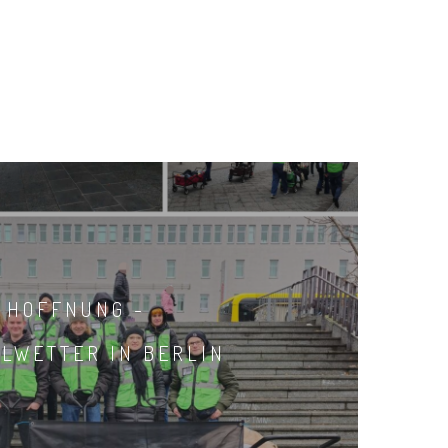
 HOFFNUNG -
LWETTER IN BERLIN