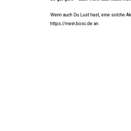
Wenn auch Du Lust hast, eine solche Ak
https://mein.bosc.de
an.