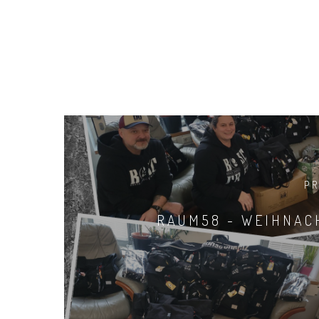
P
RAUM58 - WEIHNAC