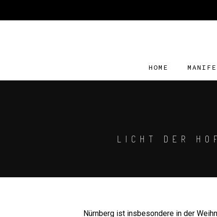
HOME
MANIFE
LICHT DER HO
Nürnberg ist insbesondere in der Weihn