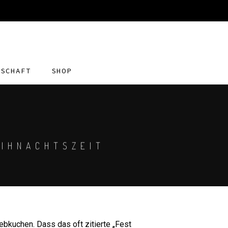
DSCHAFT
SHOP
EIHNACHTSZEIT
ebkuchen. Dass das oft zitierte „Fest