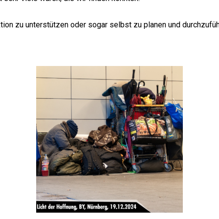
tion zu unterstützen oder sogar selbst zu planen und durchzufüh