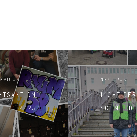
REVIOUS POST
NEXT POST
HTSAKTION
LICHT DER
2025
SCHMUDDE