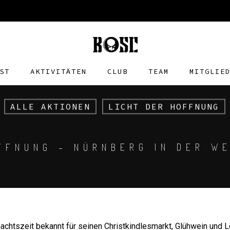
ST
AKTIVITÄTEN
CLUB
TEAM
MITGLIE
ALLE AKTIONEN
LICHT DER HOFFNUNG
FFNUNG – NÜRNBERG IN DER W
achtszeit bekannt für seinen Christkindlesmarkt, Glühwein und L