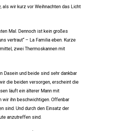
y, als wir kurz vor Weihnachten das Licht
sten Mal. Dennoch ist kein großes
ns vertraut“ – La Familia eben. Kurze
smittel, zwei Thermoskannen mit
in Dasein und beide sind sehr dankbar
wir die beiden versorgen, erscheint die
en läuft ein älterer Mann mit
wir ihn beschwichtigen. Offenbar
n sind. Und durch den Einsatz der
te anzutreffen sind.