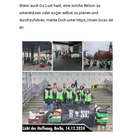
AKTIVITÄTEN
Wenn auch Du Lust hast, eine solche Aktion zu
unterstützen oder sogar selbst zu planen und
CLUB
durchzuführen, melde Dich unter
https://mein.bosc.de
an.
TEAM
MITGLIEDSCHAF
SHOP