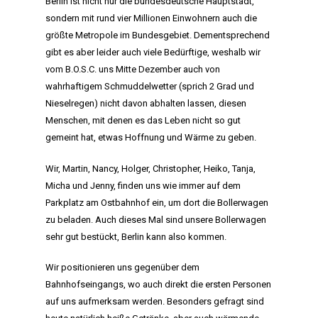
Berlin ist nicht nur die bundesdeutsche Hauptstadt,
sondern mit rund vier Millionen Einwohnern auch die
größte Metropole im Bundesgebiet. Dementsprechend
gibt es aber leider auch viele Bedürftige, weshalb wir
vom B.O.S.C. uns Mitte Dezember auch von
wahrhaftigem Schmuddelwetter (sprich 2 Grad und
Nieselregen) nicht davon abhalten lassen, diesen
Menschen, mit denen es das Leben nicht so gut
gemeint hat, etwas Hoffnung und Wärme zu geben.
Wir, Martin, Nancy, Holger, Christopher, Heiko, Tanja,
Micha und Jenny, finden uns wie immer auf dem
Parkplatz am Ostbahnhof ein, um dort die Bollerwagen
zu beladen. Auch dieses Mal sind unsere Bollerwagen
sehr gut bestückt, Berlin kann also kommen.
Wir positionieren uns gegenüber dem
Bahnhofseingangs, wo auch direkt die ersten Personen
auf uns aufmerksam werden. Besonders gefragt sind