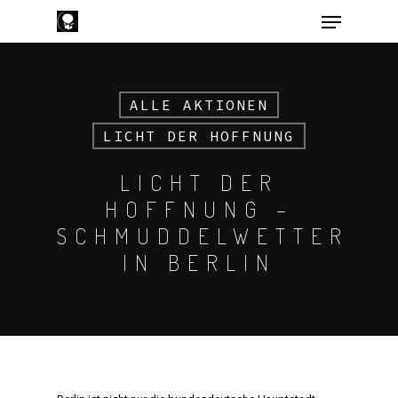
ALLE AKTIONEN
Hit enter to search or ESC to close
LICHT DER HOFFNUNG
LICHT DER
HOFFNUNG –
SCHMUDDELWETTER
IN BERLIN