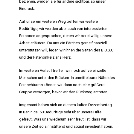
beziehen, werden sie für andere sichtbar, so unser
Eindruck.
Auf unserem weiteren Weg treffen wir weitere
Bedürftige, wir werden aber auch von interessierten
Personen angesprochen, denen wir bereitwillig unsere
Arbeit erläutern. Da uns ein Pärchen gerne finanziell
unterstützen will, legen wir ihnen die Seiten des B.O.S.C.
und der Patenonkelz ans Herz.
Im weiteren Verlauf treffen wir noch auf vereinzelte
Menschen unter den Brücken. In unmittelbarer Nähe des
Fernsehturms können wir dann noch eine größere
Gruppe versorgen, bevor wir den Rückweg antreten.
Insgesamt haben sich an diesem kalten Dezembertag
HOME
in Berlin ca. 50 Bedürftige sehr über unsere Hilfe
gefreut. Was uns wiederum sehr freut, ist, dass wir
MANIFEST
unsere Zeit so sinnstiftend und sozial investiert haben.