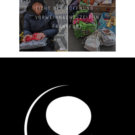
LICHT DER HOFFNUNG -
VORWEIHNACHTSZEIT IN
FRANKFURT