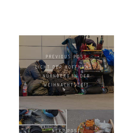
PREVIOUS POST
LICHT DER HOFFNUNG -
NÜRNBERG IN DER
WEIHNACHTSZEIT
NEXT POST