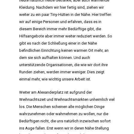
heute natürlich heiße Getränke, aber auch wärmende
Kleidung. Nachdem wir hier fertig sind, ziehen wir
weiter zu ein paar Tiny-Hütten in der Nähe. Hier treffen
wir auf einige Personen und erfahren, dass es in
diesem Bereich immer mehr Bedürftige gibt, die
Hilfsangebote aber immer weiter reduziert werden. So
gibt es nach der Schließung einer in der Nähe
befindlichen Einrichtung keinen warmen Ort mehr, an
dem sie sich aufhalten können. Und auch
unterstützende Organisationen, die wie wir dort ihre
Runden ziehen, werden immer weniger. Dies zeigt
einmal mehr, wie wichtig unsere Arbeit ist.
Weiter am Alexanderplatz ist aufgrund der
Weihnachtszeit und Weihnachtsmärkten unheimlich viel
los. Die Menschen scheinen alle möglichen Dinge
wahrzunehmen oder wahrnehmen zu wollen, nur die
Bedürftigen nicht, die uns natürlich inzwischen sofort
ins Auge fallen. Erst wenn wir in deren Nähe Stellung