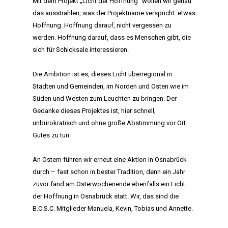
Mit dem Projekt „Licht der Hoffnung“ wollen wir genau
das ausstrahlen, was der Projektname verspricht: etwas
Hoffnung. Hoffnung darauf, nicht vergessen zu
werden. Hoffnung darauf, dass es Menschen gibt, die
sich für Schicksale interessieren.
Die Ambition ist es, dieses Licht überregional in
Städten und Gemeinden, im Norden und Osten wie im
Süden und Westen zum Leuchten zu bringen. Der
Gedanke dieses Projektes ist, hier schnell,
unbürokratisch und ohne große Abstimmung vor Ort
Gutes zu tun.
An Ostern führen wir erneut eine Aktion in Osnabrück
durch – fast schon in bester Tradition, denn ein Jahr
zuvor fand am Osterwochenende ebenfalls ein Licht
der Hoffnung in Osnabrück statt. Wir, das sind die
B.O.S.C. Mitglieder Manuela, Kevin, Tobias und Annette.