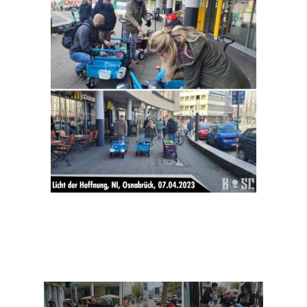
TEAM
MITGLIEDSCHAF
SHOP