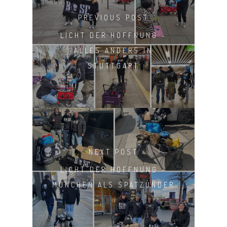
PREVIOUS POST
LICHT DER HOFFNUNG -
ALLES ANDERS IN
STUTTGART
NEXT POST
LICHT DER HOFFNUNG -
MÜNCHEN ALS SPÄTZÜNDER