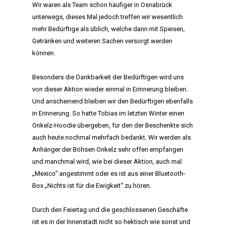
Wir waren als Team schon häufiger in Osnabrück
unterwegs, dieses Mal jedoch treffen wir wesentlich
mehr Bedürftige als üblich, welche dann mit Speisen,
Getränken und weiteren Sachen versorgt werden
können.
Besonders die Dankbarkeit der Bedürftigen wird uns
von dieser Aktion wieder einmal in Erinnerung bleiben.
Und anscheinend bleiben wir den Bedürftigen ebenfalls
in Erinnerung. So hatte Tobias im letzten Winter einen
Onkelz-Hoodie übergeben, für den der Beschenkte sich
auch heute nochmal mehrfach bedankt. Wir werden als
Anhänger der Böhsen Onkelz sehr offen empfangen
und manchmal wird, wie bei dieser Aktion, auch mal
„Mexico“ angestimmt oder es ist aus einer Bluetooth-
Box „Nichts ist für die Ewigkeit“ zu hören.
Durch den Feiertag und die geschlossenen Geschäfte
ist es in der Innenstadt nicht so hektisch wie sonst und