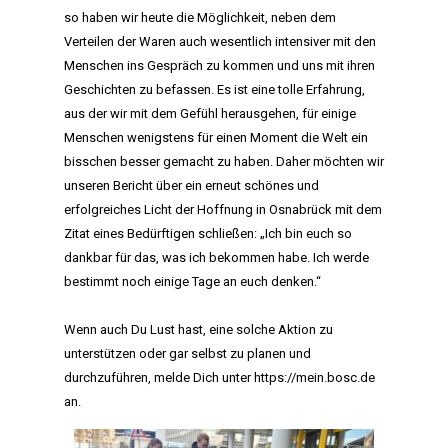
so haben wir heute die Möglichkeit, neben dem
Verteilen der Waren auch wesentlich intensiver mit den
Menschen ins Gespräch zu kommen und uns mit ihren
Geschichten zu befassen. Es ist eine tolle Erfahrung,
aus der wir mit dem Gefühl herausgehen, für einige
Menschen wenigstens für einen Moment die Welt ein
bisschen besser gemacht zu haben. Daher möchten wir
unseren Bericht über ein erneut schönes und
erfolgreiches Licht der Hoffnung in Osnabrück mit dem
Zitat eines Bedürftigen schließen: „Ich bin euch so
dankbar für das, was ich bekommen habe. Ich werde
bestimmt noch einige Tage an euch denken.“
HOME
Wenn auch Du Lust hast, eine solche Aktion zu
MANIFEST
unterstützen oder gar selbst zu planen und
durchzuführen, melde Dich unter
https://mein.bosc.de
AKTIVITÄTEN
an.
CLUB