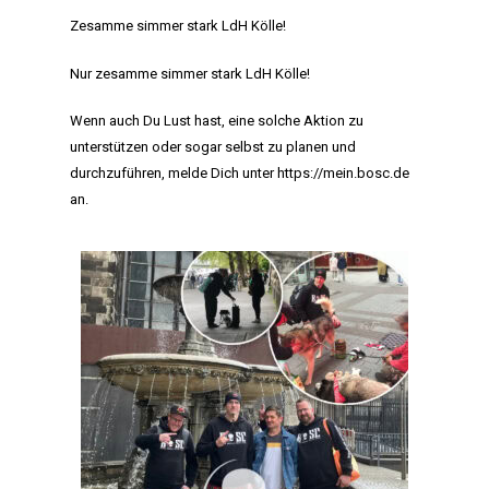
Zesamme simmer stark LdH Kölle!
Nur zesamme simmer stark LdH Kölle!
Wenn auch Du Lust hast, eine solche Aktion zu
unterstützen oder sogar selbst zu planen und
durchzuführen, melde Dich unter
https://mein.bosc.de
an.
HOME
MANIFEST
AKTIVITÄTEN
CLUB
TEAM
MITGLIEDSCHAF