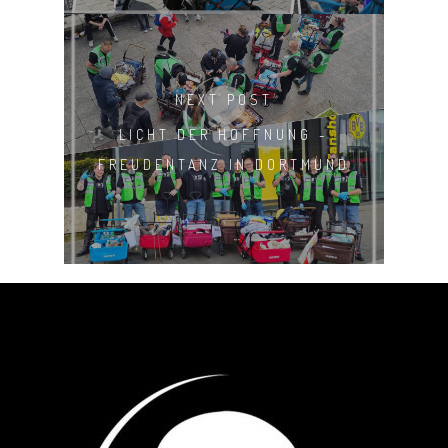
NEXT POST
LICHT DER HOFFNUNG -
FREUDENTANZ IN DORTMUND