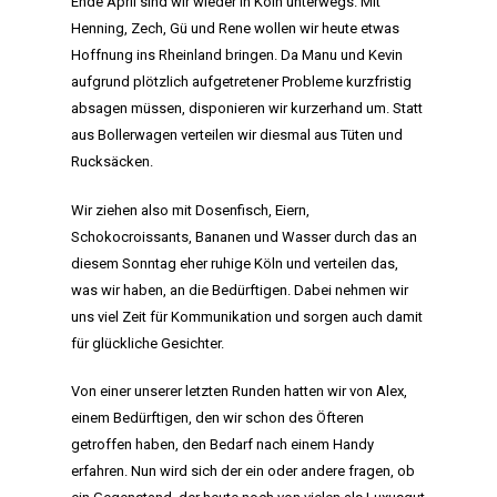
Ende April sind wir wieder in Köln unterwegs. Mit
Henning, Zech, Gü und Rene wollen wir heute etwas
Hoffnung ins Rheinland bringen. Da Manu und Kevin
aufgrund plötzlich aufgetretener Probleme kurzfristig
absagen müssen, disponieren wir kurzerhand um. Statt
aus Bollerwagen verteilen wir diesmal aus Tüten und
Rucksäcken.
Wir ziehen also mit Dosenfisch, Eiern,
Schokocroissants, Bananen und Wasser durch das an
diesem Sonntag eher ruhige Köln und verteilen das,
was wir haben, an die Bedürftigen. Dabei nehmen wir
uns viel Zeit für Kommunikation und sorgen auch damit
für glückliche Gesichter.
Von einer unserer letzten Runden hatten wir von Alex,
einem Bedürftigen, den wir schon des Öfteren
getroffen haben, den Bedarf nach einem Handy
erfahren. Nun wird sich der ein oder andere fragen, ob