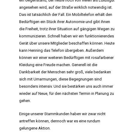
ein Gegenstand, der heute noch von vielen als Luxusgut
angesehen wird, auf der Straße wirklich notwendig ist.
Das ist tatsächlich der Fall. Ein Mobiltelefon erhält den
Bedürftigen ein Stück ihrer Autonomie und gibt ihnen
die Freiheit, trotz ihrer Situation auf gängigen Wegen zu
kommunizieren. Schnell haben wir ein funktionierendes
Gerät über unsere Mitglieder beschaffen können. Heute
kann Henning das Telefon übergeben. Außerdem
können wir einer weiteren Bedürftigen mit rosafarbener
Kleidung eine Freude machen. Generell ist die
Dankbarkeit der Menschen sehr groß, viele bedanken
sich mit Umarmungen, diese Begegnungen sind
besonders intensiv. Und sie bestärken uns auch immer
wieder auf Neue, für den nächsten Termin in Planung zu
gehen.
Einige unserer Stammkunden haben wir zwar nicht
antreffen können, dennoch war es eine rundum
gelungene Aktion.