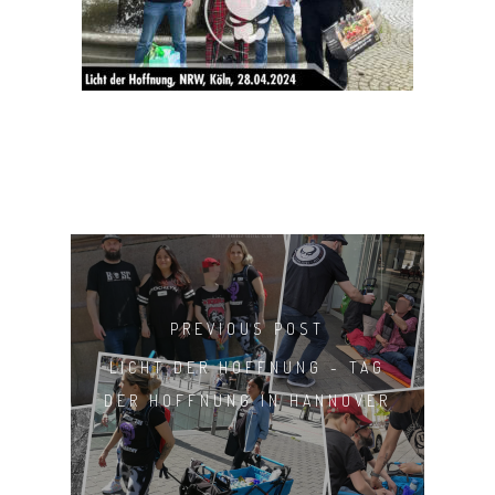
SHOP
PREVIOUS POST
LICHT DER HOFFNUNG - TAG
DER HOFFNUNG IN HANNOVER