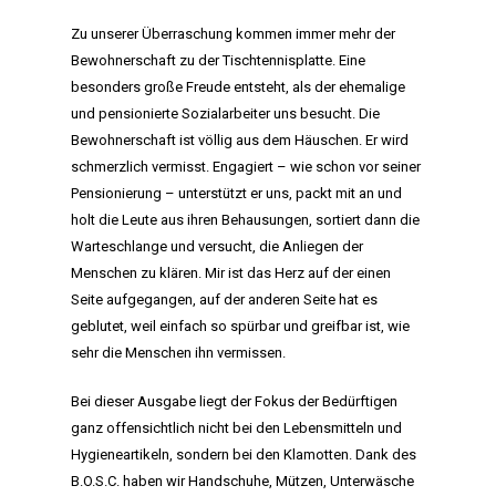
Zu unserer Überraschung kommen immer mehr der
Bewohnerschaft zu der Tischtennisplatte. Eine
besonders große Freude entsteht, als der ehemalige
und pensionierte Sozialarbeiter uns besucht. Die
Bewohnerschaft ist völlig aus dem Häuschen. Er wird
schmerzlich vermisst. Engagiert – wie schon vor seiner
Pensionierung – unterstützt er uns, packt mit an und
holt die Leute aus ihren Behausungen, sortiert dann die
Warteschlange und versucht, die Anliegen der
Menschen zu klären. Mir ist das Herz auf der einen
Seite aufgegangen, auf der anderen Seite hat es
geblutet, weil einfach so spürbar und greifbar ist, wie
sehr die Menschen ihn vermissen.
Bei dieser Ausgabe liegt der Fokus der Bedürftigen
ganz offensichtlich nicht bei den Lebensmitteln und
Hygieneartikeln, sondern bei den Klamotten. Dank des
B.O.S.C. haben wir Handschuhe, Mützen, Unterwäsche