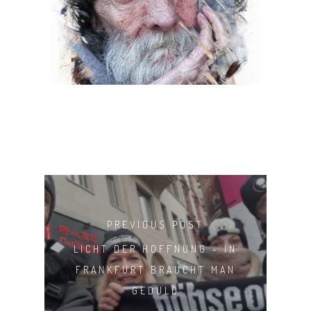
PREVIOUS POST
LICHT DER HOFFNUNG - IN
FRANKFURT BRAUCHT MAN
GEDULD