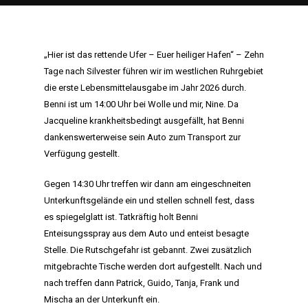
„Hier ist das rettende Ufer – Euer heiliger Hafen“ – Zehn
Tage nach Silvester führen wir im westlichen Ruhrgebiet
die erste Lebensmittelausgabe im Jahr 2026 durch.
Benni ist um 14:00 Uhr bei Wolle und mir, Nine. Da
Jacqueline krankheitsbedingt ausgefällt, hat Benni
dankenswerterweise sein Auto zum Transport zur
Verfügung gestellt.
Gegen 14:30 Uhr treffen wir dann am eingeschneiten
Unterkunftsgelände ein und stellen schnell fest, dass
es spiegelglatt ist. Tatkräftig holt Benni
Enteisungsspray aus dem Auto und enteist besagte
Stelle. Die Rutschgefahr ist gebannt. Zwei zusätzlich
mitgebrachte Tische werden dort aufgestellt. Nach und
nach treffen dann Patrick, Guido, Tanja, Frank und
Mischa an der Unterkunft ein.