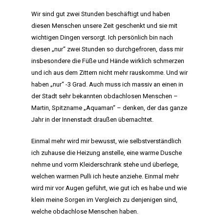
Wir sind gut zwei Stunden beschäftigt und haben
diesen Menschen unsere Zeit geschenkt und sie mit
wichtigen Dingen versorgt. Ich persönlich bin nach
diesen „nur“ zwei Stunden so durchgefroren, dass mir
insbesondere die Füße und Hände wirklich schmerzen
und ich aus dem Zittern nicht mehr rauskomme. Und wir
haben „nur“ -3 Grad. Auch muss ich massiv an einen in
der Stadt sehr bekannten obdachlosen Menschen –
HOME
Martin, Spitzname „Aquaman“ – denken, der das ganze
Jahr in der Innenstadt draußen übernachtet.
MANIFEST
Einmal mehr wird mir bewusst, wie selbstverständlich
AKTIVITÄTEN
ich zuhause die Heizung anstelle, eine warme Dusche
nehme und vorm Kleiderschrank stehe und überlege,
CLUB
welchen warmen Pulli ich heute anziehe. Einmal mehr
wird mir vor Augen geführt, wie gut ich es habe und wie
TEAM
klein meine Sorgen im Vergleich zu denjenigen sind,
welche obdachlose Menschen haben.