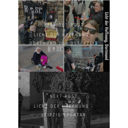
PREVIOUS POST
LICHT DER HOFFNUNG -
DORTMUND ZUR OSTERZEIT
NEXT POST
LICHT DER HOFFNUNG -
LEIPZIG SPONTAN