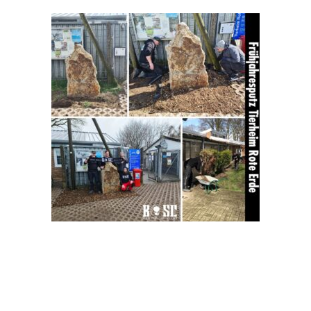
CLUB
TEAM
MITGLIEDSCHAF
SHOP