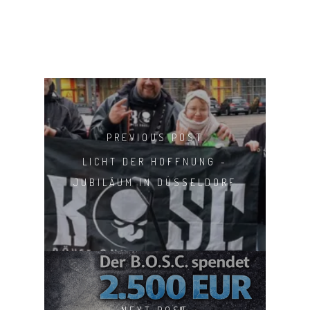
PREVIOUS POST
LICHT DER HOFFNUNG -
JUBILÄUM IN DÜSSELDORF