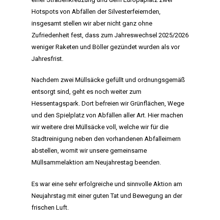
Hotspots von Abfällen der Silvesterfeiernden,
insgesamt stellen wir aber nicht ganz ohne
Zufriedenheit fest, dass zum Jahreswechsel 2025/2026
weniger Raketen und Böller gezündet wurden als vor
Jahresfrist.
Nachdem zwei Müllsäcke gefüllt und ordnungsgemäß
entsorgt sind, geht es noch weiter zum
Hessentagspark. Dort befreien wir Grünflächen, Wege
und den Spielplatz von Abfällen aller Art. Hier machen
wir weitere drei Müllsäcke voll, welche wir für die
Stadtreinigung neben den vorhandenen Abfalleimern
abstellen, womit wir unsere gemeinsame
Müllsammelaktion am Neujahrestag beenden.
Es war eine sehr erfolgreiche und sinnvolle Aktion am
Neujahrstag mit einer guten Tat und Bewegung an der
frischen Luft.