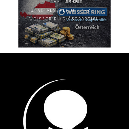
NEXT POST
QUARTALSSPENDE 04/25 -
WEISSER RING ÖSTERREICH