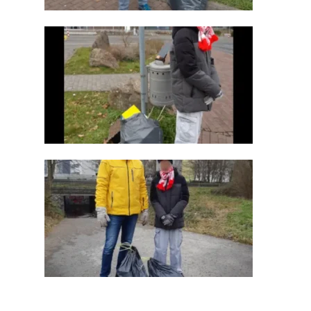
AKTIVITÄTEN
CLUB
TEAM
MITGLIEDSCHAF
SHOP