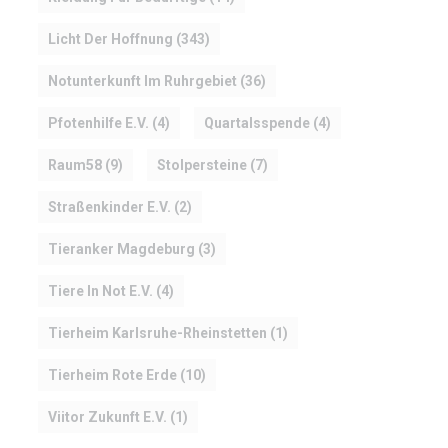
Licht Der Hoffnung
(343)
Notunterkunft Im Ruhrgebiet
(36)
Pfotenhilfe E.V.
(4)
Quartalsspende
(4)
Raum58
(9)
Stolpersteine
(7)
Straßenkinder E.V.
(2)
Tieranker Magdeburg
(3)
Tiere In Not E.V.
(4)
Tierheim Karlsruhe-Rheinstetten
(1)
Tierheim Rote Erde
(10)
Viitor Zukunft E.V.
(1)