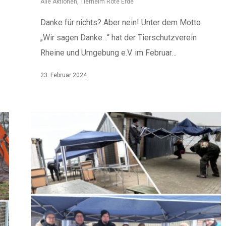
Alle Aktionen
,
Tierheim Rote Erde
Danke für nichts? Aber nein! Unter dem Motto
„Wir sagen Danke…“ hat der Tierschutzverein
Rheine und Umgebung e.V. im Februar…
23. Februar 2024