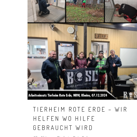
TIERHEIM ROTE ERDE – WIR
Hit enter to search or ESC to close
HELFEN WO HILFE
GEBRAUCHT WIRD