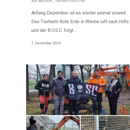
Alle Aktionen
,
Tierheim Rote Erde
Anfang Dezember ist es wieder einmal soweit:
Das Tierheim Rote Erde in Rheine ruft nach Hilfe
und der B.O.S.C. folgt…
7. Dezember 2024