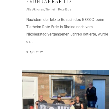
FRÜHJAHRSPUTZ
Alle Aktionen
,
Tierheim Rote Erde
Nachdem der letzte Besuch des B.O.S.C. beim
Tierheim Rote Erde in Rheine noch vom
Nikolaustag vergangenen Jahres datierte, wurde
es…
9. April 2022