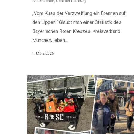
Alle Aktionen
,
Licht der Hoffnung
„Vom Kuss der Verzweiflung ein Brennen auf
den Lippen.“ Glaubt man einer Statistik des
Bayerischen Roten Kreuzes, Kreisverband
München, leben…
1. März 2026