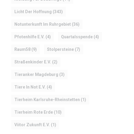
Licht Der Hoffnung
(343)
Notunterkunft Im Ruhrgebiet
(36)
Pfotenhilfe E.V.
(4)
Quartalsspende
(4)
Raum58
(9)
Stolpersteine
(7)
Straßenkinder E.V.
(2)
Tieranker Magdeburg
(3)
Tiere In Not E.V.
(4)
Tierheim Karlsruhe-Rheinstetten
(1)
Tierheim Rote Erde
(10)
Viitor Zukunft E.V.
(1)