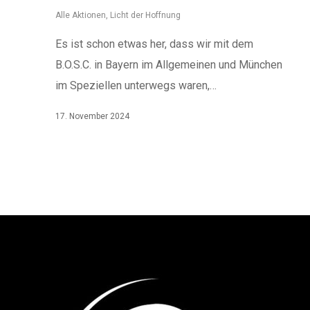
Alle Aktionen
,
Licht der Hoffnung
Es ist schon etwas her, dass wir mit dem
B.O.S.C. in Bayern im Allgemeinen und München
im Speziellen unterwegs waren,…
17. November 2024