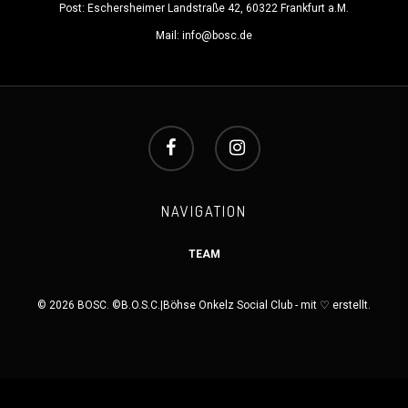
Post: Eschersheimer Landstraße 42, 60322 Frankfurt a.M.
Mail:
info@bosc.de
NAVIGATION
TEAM
© 2026 BOSC. ©B.O.S.C.|Böhse Onkelz Social Club - mit ♡ erstellt.