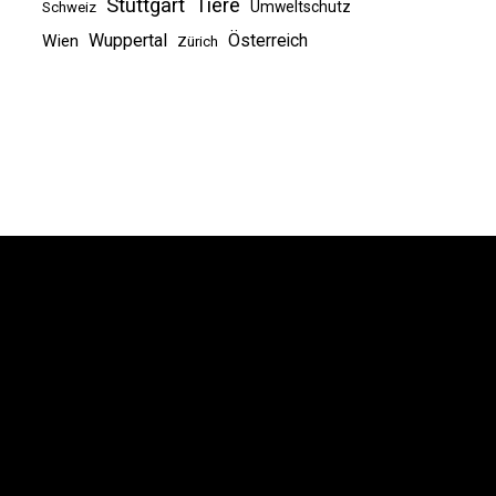
Stuttgart
Tiere
Umweltschutz
Schweiz
Wuppertal
Österreich
Wien
Zürich