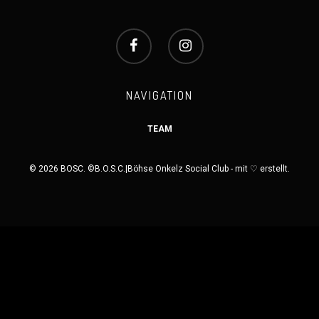
NAVIGATION
TEAM
© 2026 BOSC. ©B.O.S.C.|Böhse Onkelz Social Club - mit ♡ erstellt.