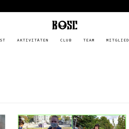
ST
AKTIVITÄTEN
CLUB
TEAM
MITGLIE
G