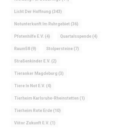
Licht Der Hoffnung
(343)
Notunterkunft Im Ruhrgebiet
(36)
Pfotenhilfe E.V.
(4)
Quartalsspende
(4)
Raum58
(9)
Stolpersteine
(7)
Straßenkinder E.V.
(2)
Tieranker Magdeburg
(3)
Tiere In Not E.V.
(4)
Tierheim Karlsruhe-Rheinstetten
(1)
Tierheim Rote Erde
(10)
Viitor Zukunft E.V.
(1)