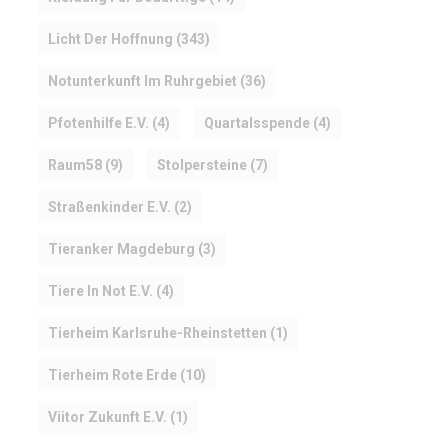
Licht Der Hoffnung
(343)
Notunterkunft Im Ruhrgebiet
(36)
Pfotenhilfe E.V.
(4)
Quartalsspende
(4)
Raum58
(9)
Stolpersteine
(7)
Straßenkinder E.V.
(2)
Tieranker Magdeburg
(3)
Tiere In Not E.V.
(4)
Tierheim Karlsruhe-Rheinstetten
(1)
Tierheim Rote Erde
(10)
Viitor Zukunft E.V.
(1)