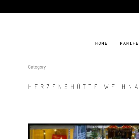
HOME
MANIFE
Category
HERZENSHÜTTE WEIHN