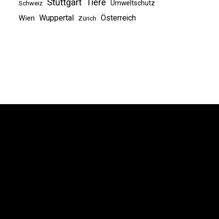
Stuttgart
Tiere
Umweltschutz
Schweiz
Wuppertal
Österreich
Wien
Zürich