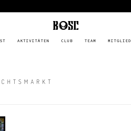
ST
AKTIVITÄTEN
CLUB
TEAM
MITGLIE
ACHTSMARKT