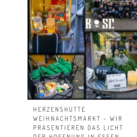
Hit enter to search or ESC to close
HERZENSHÜTTE
WEIHNACHTSMARKT – WIR
PRÄSENTIEREN DAS LICHT
DER HOFFNUNG IN ESSEN