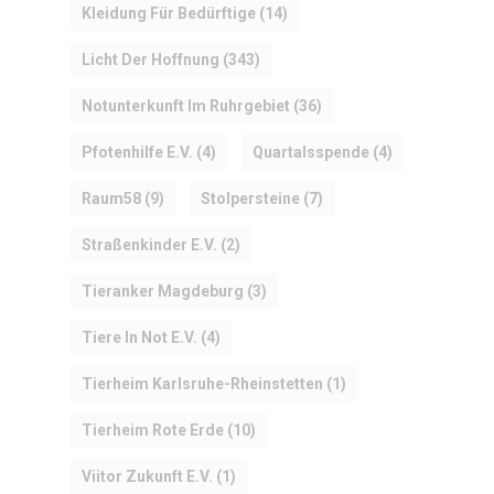
Kleidung Für Bedürftige
(14)
Licht Der Hoffnung
(343)
Notunterkunft Im Ruhrgebiet
(36)
Pfotenhilfe E.V.
(4)
Quartalsspende
(4)
Raum58
(9)
Stolpersteine
(7)
Straßenkinder E.V.
(2)
Tieranker Magdeburg
(3)
Tiere In Not E.V.
(4)
Tierheim Karlsruhe-Rheinstetten
(1)
Tierheim Rote Erde
(10)
Viitor Zukunft E.V.
(1)