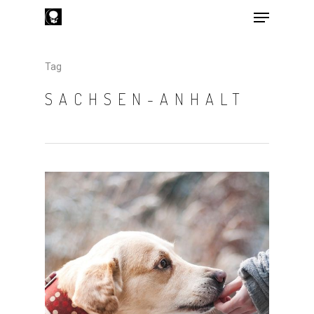
Tag
Hit enter to search or ESC to close
SACHSEN-ANHALT