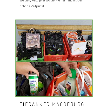
werden, kurz: jetzt wo der Winter naht, ist der
richtige Zeitpunkt…
TIERANKER MAGDEBURG