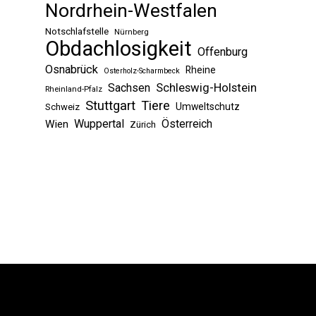
Nordrhein-Westfalen
Notschlafstelle
Nürnberg
Obdachlosigkeit
Offenburg
Osnabrück
Rheine
Osterholz-Scharmbeck
Sachsen
Schleswig-Holstein
Rheinland-Pfalz
Stuttgart
Tiere
Umweltschutz
Schweiz
Wuppertal
Österreich
Wien
Zürich