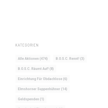
KATEGORIEN
Alle Aktionen
(474)
B.O.S.C. Rennt!
(3)
B.O.S.C. Räumt Auf!
(8)
Einrichtung Für Obdachlose
(6)
Elmshorner Suppenhühner
(14)
Geldspenden
(1)