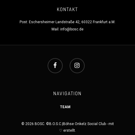
KONTAKT
Post: Eschersheimer Landstraße 42, 60322 Frankfurt a.M.
Mail:
info@bosc.de
NAVIGATION
TEAM
© 2026 BOSC. ©B.O.S.C.|Böhse Onkelz Social Club - mit
♡ erstellt.