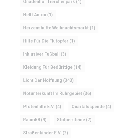
Gnadenhof Tierchenpark
(1)
Helft Anton
(1)
Herzenshütte Weihnachtsmarkt
(1)
Hilfe Für Die Flutopfer
(1)
Inklusiver Fußball
(3)
Kleidung Für Bedürftige
(14)
Licht Der Hoffnung
(343)
Notunterkunft Im Ruhrgebiet
(36)
Pfotenhilfe E.V.
(4)
Quartalsspende
(4)
Raum58
(9)
Stolpersteine
(7)
Straßenkinder E.V.
(2)