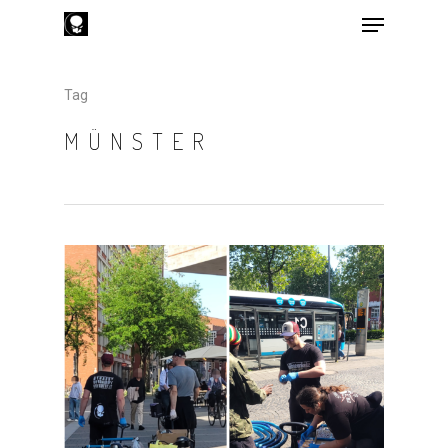
Tag
Hit enter to search or ESC to close
MÜNSTER