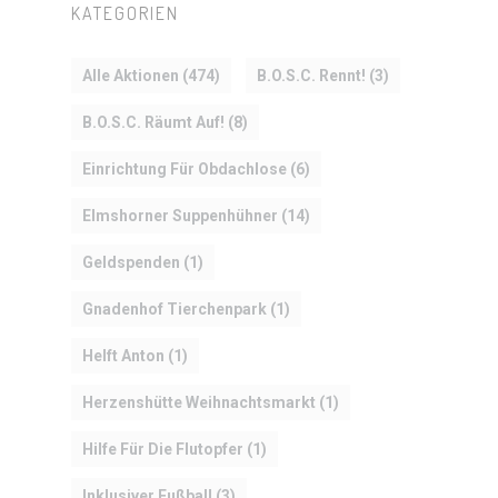
KATEGORIEN
Alle Aktionen
(474)
B.O.S.C. Rennt!
(3)
B.O.S.C. Räumt Auf!
(8)
Einrichtung Für Obdachlose
(6)
Elmshorner Suppenhühner
(14)
Geldspenden
(1)
Gnadenhof Tierchenpark
(1)
Helft Anton
(1)
Herzenshütte Weihnachtsmarkt
(1)
Hilfe Für Die Flutopfer
(1)
Inklusiver Fußball
(3)