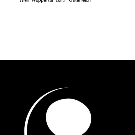
Wuppertal
Österreich
Wien
Zürich