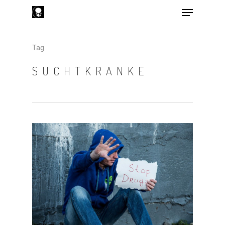
Tag
Hit enter to search or ESC to close
SUCHTKRANKE