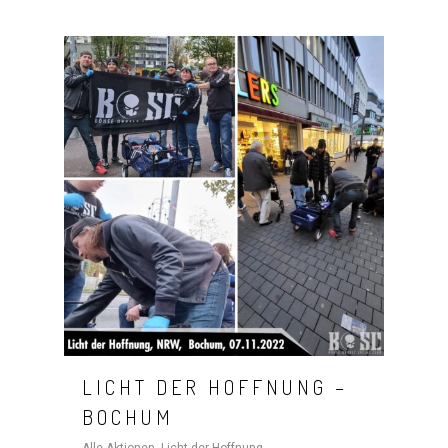
LICHT DER HOFFNUNG –
BOCHUM
Alle Aktionen
,
Licht der Hoffnung