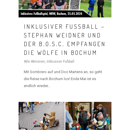
INKLUSIVER FUSSBALL – S
TEPHAN WEIDNER UND D
ER B.O.S.C. EMPFANGEN D
IE WÖLFE IN BOCHUM
Alle Aktionen
,
Inklusiver Fußball
Mit Sombrero auf und Doc Martens an, so geht
die Reise nach Bochum los! Ende Mai ist es
endlich wieder…