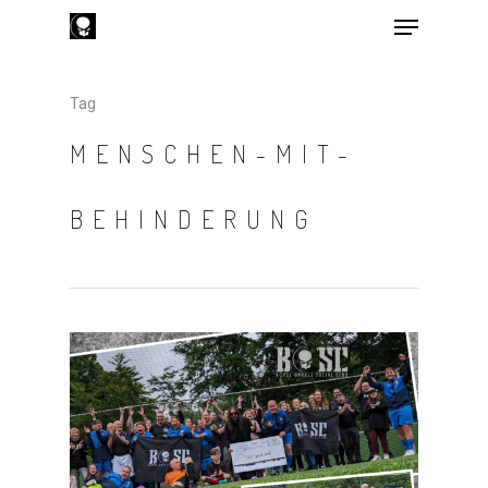
Tag
Hit enter to search or ESC to close
MENSCHEN-MIT-
BEHINDERUNG