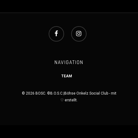
NAVIGATION
TEAM
© 2026 BOSC. ©B.O.S.C.|Böhse Onkelz Social Club - mit
♡ erstellt.