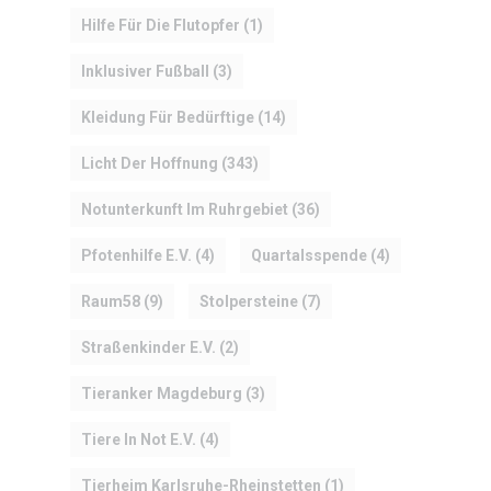
Hilfe Für Die Flutopfer
(1)
Inklusiver Fußball
(3)
Kleidung Für Bedürftige
(14)
Licht Der Hoffnung
(343)
Notunterkunft Im Ruhrgebiet
(36)
Pfotenhilfe E.V.
(4)
Quartalsspende
(4)
Raum58
(9)
Stolpersteine
(7)
Straßenkinder E.V.
(2)
Tieranker Magdeburg
(3)
Tiere In Not E.V.
(4)
Tierheim Karlsruhe-Rheinstetten
(1)