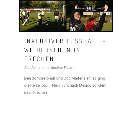
INKLUSIVER FUSSBALL – W
IEDERSEHEN IN F
RECHEN
Alle Aktionen
,
Inklusiver Fußball
Den Sombrero auf und Doc Martens an, so ging
die Reise los…. Nein nicht nach Mexico sondern
HOME
nach Frechen…
MANIFEST
AKTIVITÄTEN