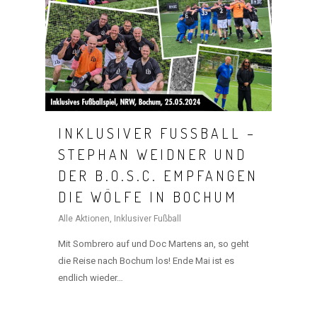
INKLUSIVER FUSSBALL – S
TEPHAN WEIDNER UND D
ER B.O.S.C. EMPFANGEN D
IE WÖLFE IN BOCHUM
Alle Aktionen
,
Inklusiver Fußball
Mit Sombrero auf und Doc Martens an, so geht
die Reise nach Bochum los! Ende Mai ist es
endlich wieder…