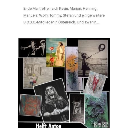
Ende Mai treffen sich Kevin, Marion, Henning,
Manuela, Wolfi, Tommy, Stefan und einige weitere
B.O.S.C.-Mitglieder in Österreich. Und zwar in…