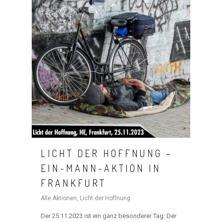
AKTIVITÄTEN
CLUB
TEAM
MITGLIEDSCHAF
SHOP
LICHT DER HOFFNUNG –
EIN-MANN-AKTION IN
FRANKFURT
Alle Aktionen
,
Licht der Hoffnung
Der 25.11.2023 ist ein ganz besonderer Tag: Der