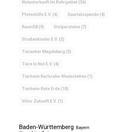
Notunterkunft Im Ruhrgebiet
(36)
Pfotenhilfe E.V.
(4)
Quartalsspende
(4)
Raum58
(9)
Stolpersteine
(7)
Straßenkinder E.V.
(2)
Tieranker Magdeburg
(3)
Tiere In Not E.V.
(4)
Tierheim Karlsruhe-Rheinstetten
(1)
Tierheim Rote Erde
(10)
Viitor Zukunft E.V.
(1)
Baden-Württemberg
Bayern