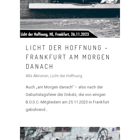
LICHT DER HOFFNUNG –
FRANKFURT AM MORGEN
DANACH
Alle Aktionen
,
Licht der Hoffnung
Auch „am Morgen danach“ – also nach der
Geburtstagsfeier der Onkelz, die von einigen
B.O.S.C.-Mitgliedern am 25.11.2023 in Frankfurt
gebührend…
HOME
MANIFEST