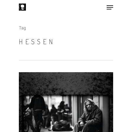
Tag
Hit enter to search or ESC to close
HESSEN