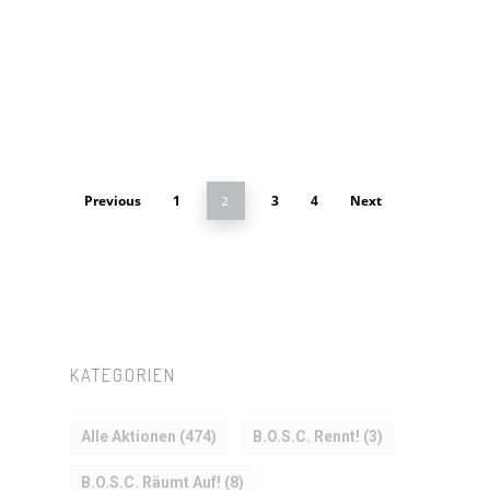
Previous
1
3
4
Next
2
KATEGORIEN
Alle Aktionen
(474)
B.O.S.C. Rennt!
(3)
B.O.S.C. Räumt Auf!
(8)