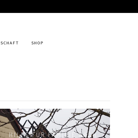
DSCHAFT
SHOP
HILFE FÜR FAMILIE NACH