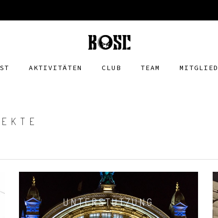
ST
AKTIVITÄTEN
CLUB
TEAM
MITGLIE
JEKTE
UNTERSTÜTZUNG