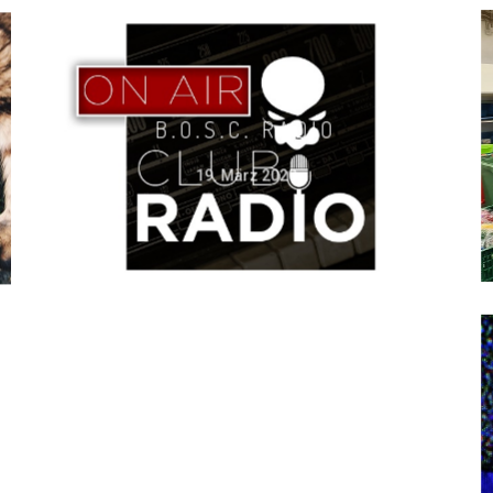
B.O.S.C. RADIO
19. März 2020