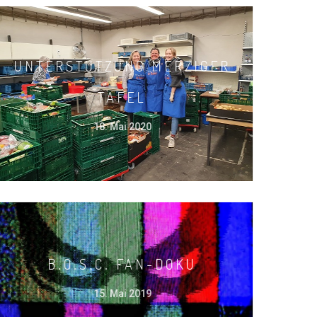
UNTERSTÜTZUNG MERZIGER
TAFEL
18. Mai 2020
B.O.S.C. FAN-DOKU
15. Mai 2019