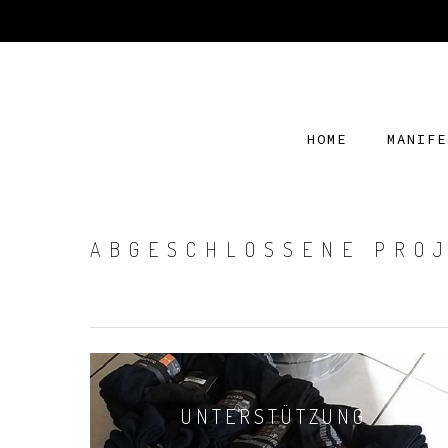
HOME
MANIFE
ABGESCHLOSSENE PRO
UNTERSTÜTZUNG
Hit enter to search or ESC to close