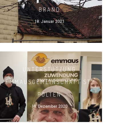
BRAND
18. Januar 2021
UNTERSTÜTZUNG
EMMAUSGEMEINSCHAFT ST.
PÖLTEN
11. Dezember 2020